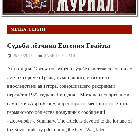
МЕТКА:
FLIGHT
Судьба лётчика Евгения Гвайты
25/08/2015
Дежурный по Редакции
ЗАБЫТОЕ ИМЯ
Аннотация. Статья посвящена судьбе советского военного
лётчика времён Гражданской войны, известного
впоследствии авиатора, совершившего рекордный
перелёт в 1922 году из Лондона в Москву на спортивном
самолёте «Авро-Бэби», директора совместного советско-
германского общества воздушных сообщений
«Дерулюфт». Summary. The article is devoted to the fortune of
the Soviet military pilot during the Civil War, later