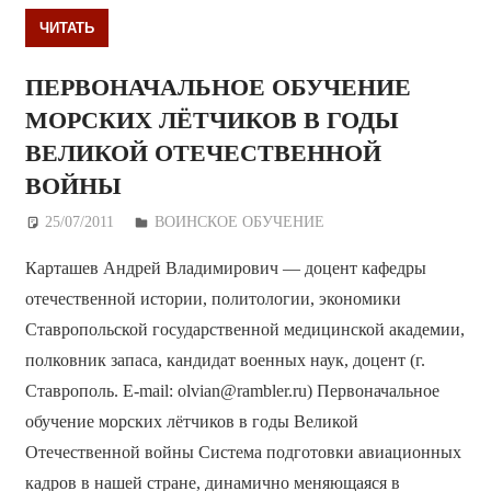
ЧИТАТЬ
ПЕРВОНАЧАЛЬНОЕ ОБУЧЕНИЕ
МОРСКИХ ЛЁТЧИКОВ В ГОДЫ
ВЕЛИКОЙ ОТЕЧЕСТВЕННОЙ
ВОЙНЫ
25/07/2011
Дежурный по Редакции
ВОИНСКОЕ ОБУЧЕНИЕ
Карташев Андрей Владимирович — доцент кафедры
отечественной истории, политологии, экономики
Ставропольской государственной медицинской академии,
полковник запаса, кандидат военных наук, доцент (г.
Ставрополь. E-mail: olvian@rambler.ru) Первоначальное
обучение морских лётчиков в годы Великой
Отечественной войны Система подготовки авиационных
кадров в нашей стране, динамично меняющаяся в