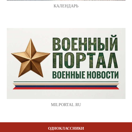
КАЛЕНДАРЬ
MILPORTAL.RU
ОДНОКЛАССНИКИ