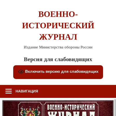
Перейти
к
ВОЕННО-
содержимому
ИСТОРИЧЕСКИЙ
ЖУРНАЛ
Издание Министерства обороны России
Версия для слабовидящих
Включить версию для слабовидящих
НАВИГАЦИЯ