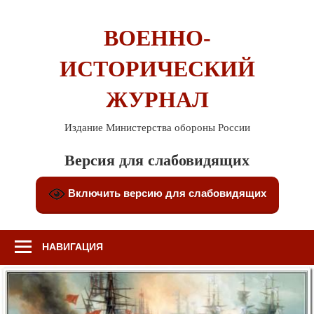
Перейти
к
ВОЕННО-
содержимому
ИСТОРИЧЕСКИЙ
ЖУРНАЛ
Издание Министерства обороны России
Версия для слабовидящих
Включить версию для слабовидящих
НАВИГАЦИЯ