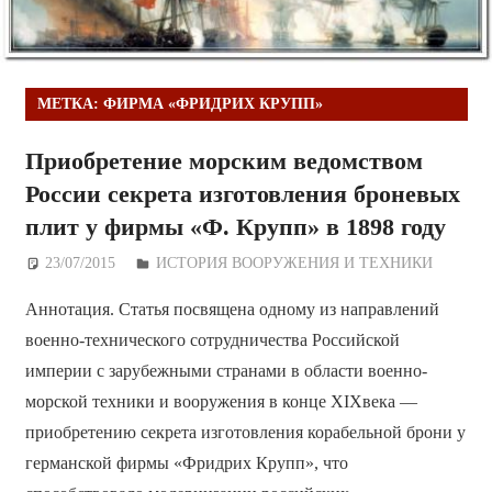
МЕТКА:
ФИРМА «ФРИДРИХ КРУПП»
Приобретение морским ведомством
России секрета изготовления броневых
плит у фирмы «Ф. Крупп» в 1898 году
23/07/2015
Дежурный по Редакции
ИСТОРИЯ ВООРУЖЕНИЯ И ТЕХНИКИ
Аннотация. Статья посвящена одному из направлений
военно-технического сотрудничества Российской
империи с зарубежными странами в области военно-
морской техники и вооружения в конце XIXвека —
приобретению секрета изготовления корабельной брони у
германской фирмы «Фридрих Крупп», что