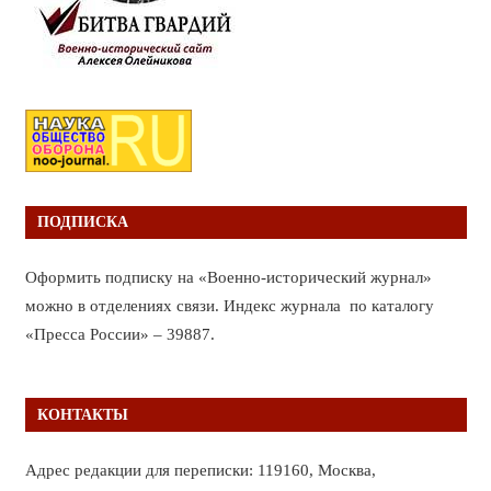
ПОДПИСКА
Оформить подписку на «Военно-исторический журнал»
можно в отделениях связи. Индекс журнала по каталогу
«Пресса России» – 39887.
КОНТАКТЫ
Адрес редакции для переписки: 119160, Москва,