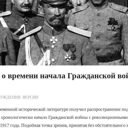
 о времени начала Гражданской во
ежурный по Редакции
УЖДЕНИЯ. ВЕРСИИ
ременной исторической литературе получил распространение под
хронологически начало Гражданской войны с революционными
 1917 года. Подобная точка зрения, принятая без обстоятельного