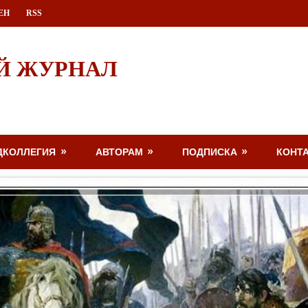
ЕН
RSS
Й ЖУРНАЛ
ДКОЛЛЕГИЯ
АВТОРАМ
ПОДПИСКА
КОНТ