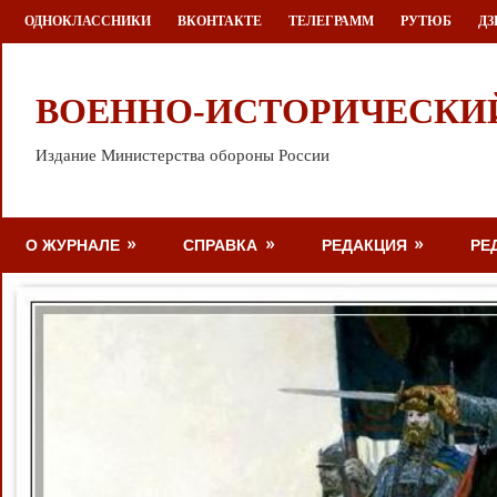
Перейти
ОДНОКЛАССНИКИ
ВКОНТАКТЕ
ТЕЛЕГРАММ
РУТЮБ
ДЗ
к
содержимому
ВОЕННО-ИСТОРИЧЕСКИ
Издание Министерства обороны России
О ЖУРНАЛЕ
СПРАВКА
РЕДАКЦИЯ
РЕ