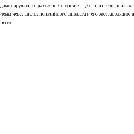
а доминирующей в различных изданиях. Целью исследования явл
лемы через анализ понятийного аппарата и его экстраполяцию 
России