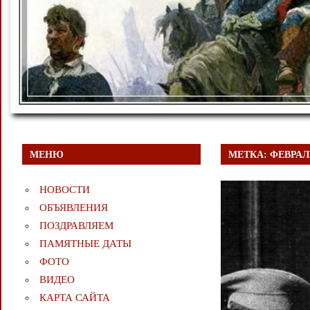
МЕНЮ
МЕТКА:
ФЕВРАЛ
НОВОСТИ
ОБЪЯВЛЕНИЯ
ПОЗДРАВЛЯЕМ
ПАМЯТНЫЕ ДАТЫ
ФОТО
ВИДЕО
КАРТА САЙТА