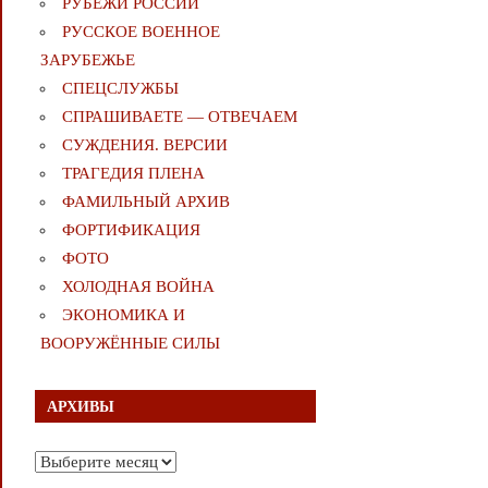
РУБЕЖИ РОССИИ
РУССКОЕ ВОЕННОЕ
ЗАРУБЕЖЬЕ
СПЕЦСЛУЖБЫ
СПРАШИВАЕТЕ — ОТВЕЧАЕМ
СУЖДЕНИЯ. ВЕРСИИ
ТРАГЕДИЯ ПЛЕНА
ФАМИЛЬНЫЙ АРХИВ
ФОРТИФИКАЦИЯ
ФОТО
ХОЛОДНАЯ ВОЙНА
ЭКОНОМИКА И
ВООРУЖЁННЫЕ СИЛЫ
АРХИВЫ
Архивы