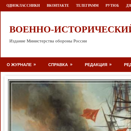
Перейти
ОДНОКЛАССНИКИ
ВКОНТАКТЕ
ТЕЛЕГРАММ
РУТЮБ
ДЗ
к
содержимому
ВОЕННО-ИСТОРИЧЕСКИ
Издание Министерства обороны России
О ЖУРНАЛЕ
СПРАВКА
РЕДАКЦИЯ
РЕ