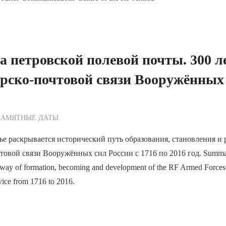
 петровской полевой почты. 300 л
рско-почтовой связи Вооружённых
ежурный по Редакции
ПАМЯТНЫЕ ДАТЫ
ье раскрывается исторический путь образования, становления и 
товой связи Вооружённых сил России с 1716 по 2016 год. Summary
l way of formation, becoming and development of the RF Armed Forces’
ice from 1716 to 2016.