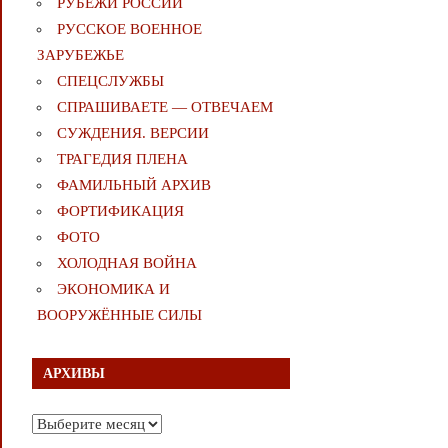
РУБЕЖИ РОССИИ
РУССКОЕ ВОЕННОЕ
ЗАРУБЕЖЬЕ
СПЕЦСЛУЖБЫ
СПРАШИВАЕТЕ — ОТВЕЧАЕМ
СУЖДЕНИЯ. ВЕРСИИ
ТРАГЕДИЯ ПЛЕНА
ФАМИЛЬНЫЙ АРХИВ
ФОРТИФИКАЦИЯ
ФОТО
ХОЛОДНАЯ ВОЙНА
ЭКОНОМИКА И
ВООРУЖЁННЫЕ СИЛЫ
АРХИВЫ
Архивы