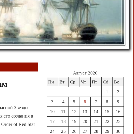
Август 2026
ам
Пн
Вт
Ср
Чт
Пт
Сб
Вс
1
2
3
4
5
6
7
8
9
расной Звезды
10
11
12
13
14
15
16
 его создания в
17
18
19
20
21
22
23
h Order of Red Star
24
25
26
27
28
29
30