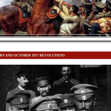
RY AND OCTOBER 1917 REVOLUTIONS