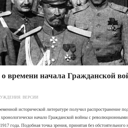
 о времени начала Гражданской во
ежурный по Редакции
УЖДЕНИЯ. ВЕРСИИ
ременной исторической литературе получил распространение под
хронологически начало Гражданской войны с революционными
 1917 года. Подобная точка зрения, принятая без обстоятельного