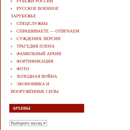
РУБЕЖИ РОССИИ
РУССКОЕ ВОЕННОЕ
ЗАРУБЕЖЬЕ
СПЕЦСЛУЖБЫ
СПРАШИВАЕТЕ — ОТВЕЧАЕМ
СУЖДЕНИЯ. ВЕРСИИ
ТРАГЕДИЯ ПЛЕНА
ФАМИЛЬНЫЙ АРХИВ
ФОРТИФИКАЦИЯ
ФОТО
ХОЛОДНАЯ ВОЙНА
ЭКОНОМИКА И
ВООРУЖЁННЫЕ СИЛЫ
АРХИВЫ
Архивы