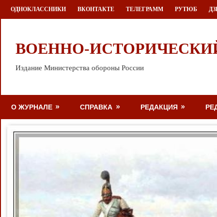
Перейти
ОДНОКЛАССНИКИ
ВКОНТАКТЕ
ТЕЛЕГРАММ
РУТЮБ
ДЗ
к
содержимому
ВОЕННО-ИСТОРИЧЕСКИ
Издание Министерства обороны России
О ЖУРНАЛЕ
СПРАВКА
РЕДАКЦИЯ
РЕ