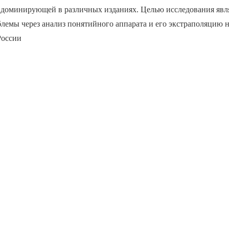
а доминирующей в различных изданиях. Целью исследования явл
лемы через анализ понятийного аппарата и его экстраполяцию 
России