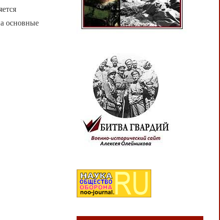
яется
на основные