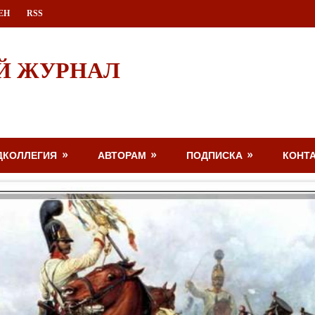
ЕН
RSS
Й ЖУРНАЛ
ДКОЛЛЕГИЯ
АВТОРАМ
ПОДПИСКА
КОНТ