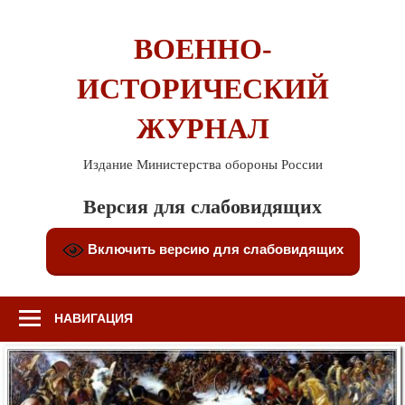
Перейти
к
ВОЕННО-
содержимому
ИСТОРИЧЕСКИЙ
ЖУРНАЛ
Издание Министерства обороны России
Версия для слабовидящих
Включить версию для слабовидящих
НАВИГАЦИЯ