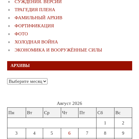
СУЖДЕНИЯ. ВЕРСИИ
ТРАГЕДИЯ ПЛЕНА
ФАМИЛЬНЫЙ АРХИВ
ФОРТИФИКАЦИЯ
ФОТО
ХОЛОДНАЯ ВОЙНА
ЭКОНОМИКА И ВООРУЖЁННЫЕ СИЛЫ
АРХИВЫ
Архивы
Август 2026
Пн
Вт
Ср
Чт
Пт
Сб
Вс
1
2
3
4
5
6
7
8
9