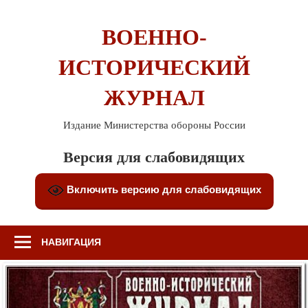
Перейти
к
ВОЕННО-
содержимому
ИСТОРИЧЕСКИЙ
ЖУРНАЛ
Издание Министерства обороны России
Версия для слабовидящих
Включить версию для слабовидящих
НАВИГАЦИЯ