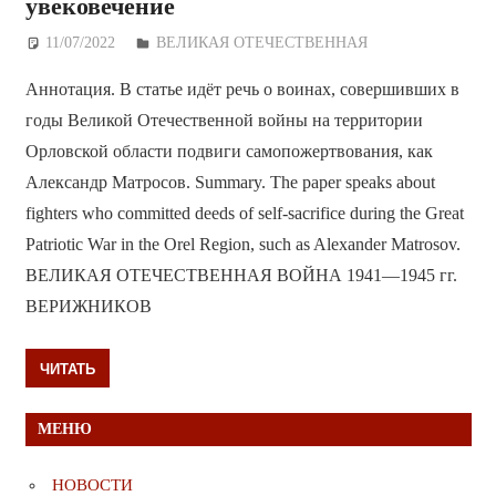
увековечение
11/07/2022
Дежурный по Редакции
ВЕЛИКАЯ ОТЕЧЕСТВЕННАЯ
Аннотация. В статье идёт речь о воинах, совершивших в
годы Великой Отечественной войны на территории
Орловской области подвиги самопожертвования, как
Александр Матросов. Summary. The paper speaks about
fighters who committed deeds of self-sacrifice during the Great
Patriotic War in the Orel Region, such as Alexander Matrosov.
ВЕЛИКАЯ ОТЕЧЕСТВЕННАЯ ВОЙНА 1941—1945 гг.
ВЕРИЖНИКОВ
ЧИТАТЬ
МЕНЮ
НОВОСТИ