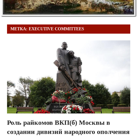
МЕТКА:
EXECUTIVE COMMITTEES
Роль райкомов ВКП(б) Москвы в
создании дивизий народного ополчения