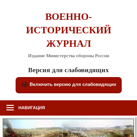
Перейти
к
ВОЕННО-
содержимому
ИСТОРИЧЕСКИЙ
ЖУРНАЛ
Издание Министерства обороны России
Версия для слабовидящих
Включить версию для слабовидящих
НАВИГАЦИЯ