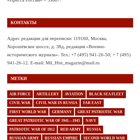
КОНТАКТЫ
Адрес редакции для переписки: 119160, Москва,
Хорошёвское шоссе, д. 38д, редакция «Военно-
исторического журнала». Тел.: +7 (495) 941-26-50; + 7 (495)
941-26-12. E-mail: Mil_Hist_magazin@mail.ru
МЕТКИ
AIR FORCE
ARTILLERY
AVIATION
BLACK SEA FLEET
CIVIL WAR
CIVIL WAR IN RUSSIA
FAR EAST
FIRST WORLD WAR
GERMANY
GREAT PATRIOTIC WAR
GREAT PATRIOTIC WAR OF 1941—1945
NAVY
PATRIOTIC WAR OF 1812
RED ARMY
RUSSIA
RUSSIAN ARMY
RUSSIAN EMPIRE
SECOND WORLD WAR