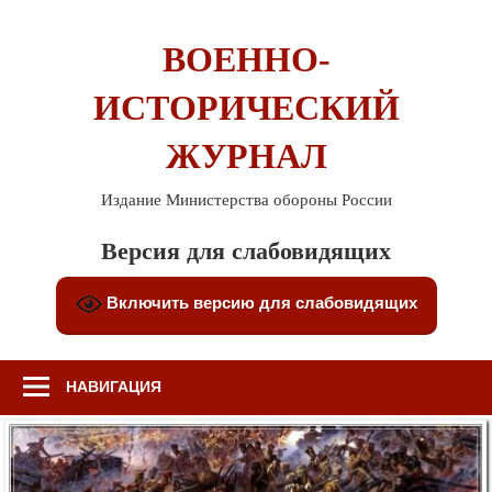
Перейти
к
ВОЕННО-
содержимому
ИСТОРИЧЕСКИЙ
ЖУРНАЛ
Издание Министерства обороны России
Версия для слабовидящих
Включить версию для слабовидящих
НАВИГАЦИЯ