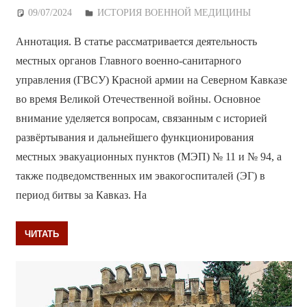
09/07/2024
Дежурный по Редакции
ИСТОРИЯ ВОЕННОЙ МЕДИЦИНЫ
Аннотация. В статье рассматривается деятельность
местных органов Главного военно-санитарного
управления (ГВСУ) Красной армии на Северном Кавказе
во время Великой Отечественной войны. Основное
внимание уделяется вопросам, связанным с историей
развёртывания и дальнейшего функционирования
местных эвакуационных пунктов (МЭП) № 11 и № 94, а
также подведомственных им эвакогоспиталей (ЭГ) в
период битвы за Кавказ. На
ЧИТАТЬ