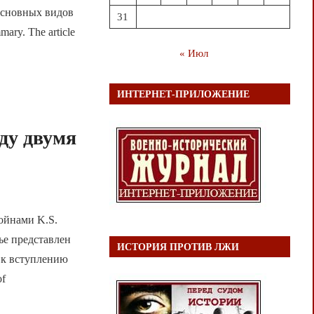
основных видов
31
ry. The article
« Июл
ИНТЕРНЕТ-ПРИЛОЖЕНИЕ
ду двумя
ойнами K.S.
тье представлен
ИСТОРИЯ ПРОТИВ ЛЖИ
х к вступлению
of