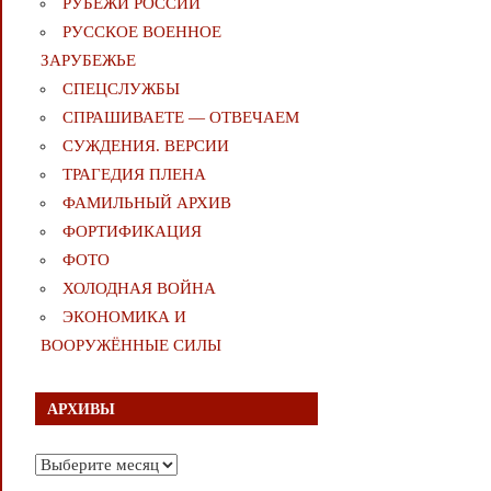
РУБЕЖИ РОССИИ
РУССКОЕ ВОЕННОЕ
ЗАРУБЕЖЬЕ
СПЕЦСЛУЖБЫ
СПРАШИВАЕТЕ — ОТВЕЧАЕМ
СУЖДЕНИЯ. ВЕРСИИ
ТРАГЕДИЯ ПЛЕНА
ФАМИЛЬНЫЙ АРХИВ
ФОРТИФИКАЦИЯ
ФОТО
ХОЛОДНАЯ ВОЙНА
ЭКОНОМИКА И
ВООРУЖЁННЫЕ СИЛЫ
АРХИВЫ
Архивы