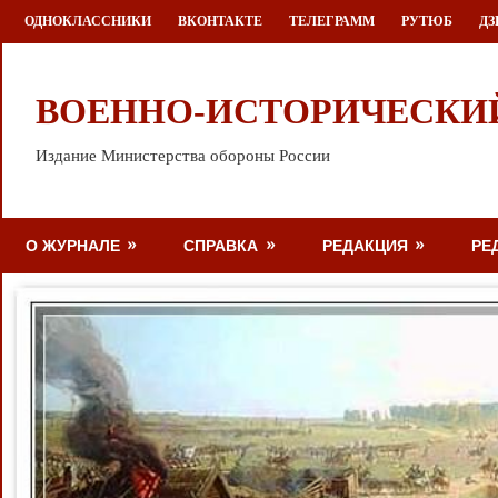
Перейти
ОДНОКЛАССНИКИ
ВКОНТАКТЕ
ТЕЛЕГРАММ
РУТЮБ
ДЗ
к
содержимому
ВОЕННО-ИСТОРИЧЕСКИ
Издание Министерства обороны России
О ЖУРНАЛЕ
СПРАВКА
РЕДАКЦИЯ
РЕ