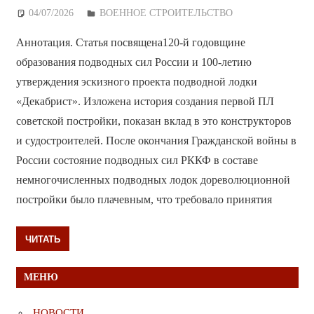
04/07/2026
Дежурный по Редакции
ВОЕННОЕ СТРОИТЕЛЬСТВО
Аннотация. Статья посвящена120-й годовщине
образования подводных сил России и 100-летию
утверждения эскизного проекта подводной лодки
«Декабрист». Изложена история создания первой ПЛ
советской постройки, показан вклад в это конструкторов
и судостроителей. После окончания Гражданской войны в
России состояние подводных сил РККФ в составе
немногочисленных подводных лодок дореволюционной
постройки было плачевным, что требовало принятия
ЧИТАТЬ
МЕНЮ
НОВОСТИ