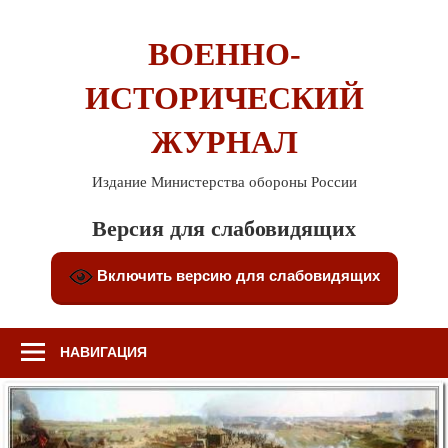
Перейти
к
ВОЕННО-
содержимому
ИСТОРИЧЕСКИЙ
ЖУРНАЛ
Издание Министерства обороны России
Версия для слабовидящих
Включить версию для слабовидящих
НАВИГАЦИЯ