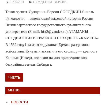
01/09/2011
Дежурный по Редакции
СУЖДЕНИЯ. ВЕРСИИ
Точки зрения. Суждения. Версии СОЛОДКИН Янкель
Гутманович — заведующий кафедрой истории России
Нижневартовского государственного гуманитарного
университета (E-mail: hist2@yandex.ru) АТАМАНЫ —
СПОДВИЖНИКИ ЕРМАКА В ПОХОДЕ ЗА «КАМЕНЬ»
В 1582 году1 казачья «дружина» Ермака разгромила
войска хана Кучума и захватила его столицу — крепость
Кашлык (Искер), положив начало присоединению
бескрайних земель Сибири к
ЧИТАТЬ
МЕНЮ
НОВОСТИ