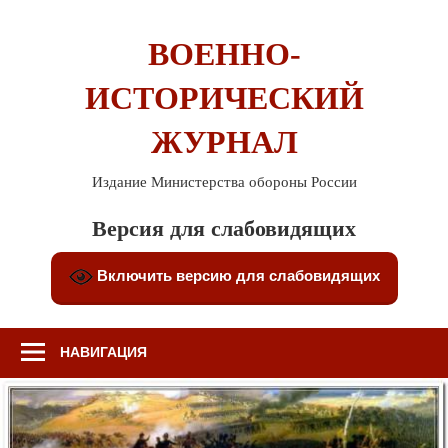
Перейти
к
ВОЕННО-
содержимому
ИСТОРИЧЕСКИЙ
ЖУРНАЛ
Издание Министерства обороны России
Версия для слабовидящих
Включить версию для слабовидящих
НАВИГАЦИЯ