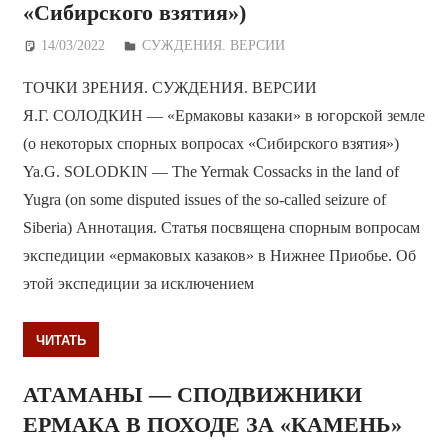
«Сибирского взятия»)
14/03/2022
Дежурный по Редакции
СУЖДЕНИЯ. ВЕРСИИ
ТОЧКИ ЗРЕНИЯ. СУЖДЕНИЯ. ВЕРСИИ
Я.Г. СОЛОДКИН — «Ермаковы казаки» в югорской земле
(о некоторых спорных вопросах «Сибирского взятия»)
Ya.G. SOLODKIN — The Yermak Cossacks in the land of
Yugra (on some disputed issues of the so-called seizure of
Siberia) Аннотация. Статья посвящена спорным вопросам
экспедиции «ермаковых казаков» в Нижнее Приобье. Об
этой экспедиции за исключением
ЧИТАТЬ
АТАМАНЫ — СПОДВИЖНИКИ
ЕРМАКА В ПОХОДЕ ЗА «КАМЕНЬ»