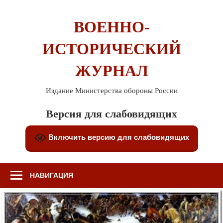
Перейти
к
ВОЕННО-
содержимому
ИСТОРИЧЕСКИЙ
ЖУРНАЛ
Издание Министерства обороны России
Версия для слабовидящих
Включить версию для слабовидящих
НАВИГАЦИЯ