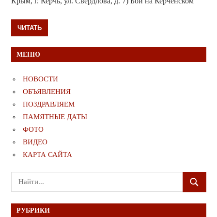
Крым, г. Керчь, ул. Свердлова, д. 7) Бои на Керченском
ЧИТАТЬ
МЕНЮ
НОВОСТИ
ОБЪЯВЛЕНИЯ
ПОЗДРАВЛЯЕМ
ПАМЯТНЫЕ ДАТЫ
ФОТО
ВИДЕО
КАРТА САЙТА
Поиск
ПОИСК
для:
РУБРИКИ