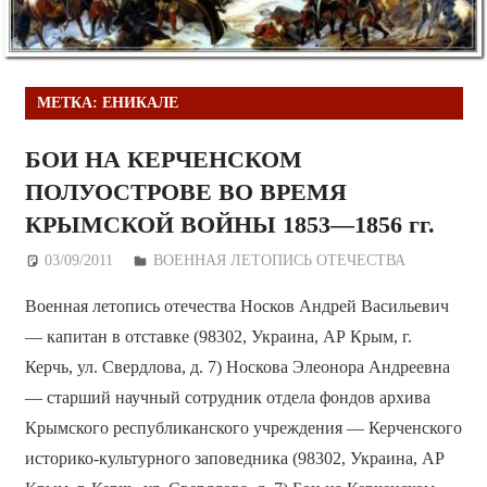
МЕТКА:
ЕНИКАЛЕ
БОИ НА КЕРЧЕНСКОМ
ПОЛУОСТРОВЕ ВО ВРЕМЯ
КРЫМСКОЙ ВОЙНЫ 1853—1856 гг.
03/09/2011
Дежурный по Редакции
ВОЕННАЯ ЛЕТОПИСЬ ОТЕЧЕСТВА
Военная летопись отечества Носков Андрей Васильевич
— капитан в отставке (98302, Украина, АР Крым, г.
Керчь, ул. Свердлова, д. 7) Носкова Элеонора Андреевна
— старший научный сотрудник отдела фондов архива
Крымского республиканского учреждения — Керченского
историко-культурного заповедника (98302, Украина, АР