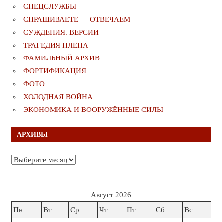
СПЕЦСЛУЖБЫ
СПРАШИВАЕТЕ — ОТВЕЧАЕМ
СУЖДЕНИЯ. ВЕРСИИ
ТРАГЕДИЯ ПЛЕНА
ФАМИЛЬНЫЙ АРХИВ
ФОРТИФИКАЦИЯ
ФОТО
ХОЛОДНАЯ ВОЙНА
ЭКОНОМИКА И ВООРУЖЁННЫЕ СИЛЫ
АРХИВЫ
Архивы
Август 2026
Пн
Вт
Ср
Чт
Пт
Сб
Вс