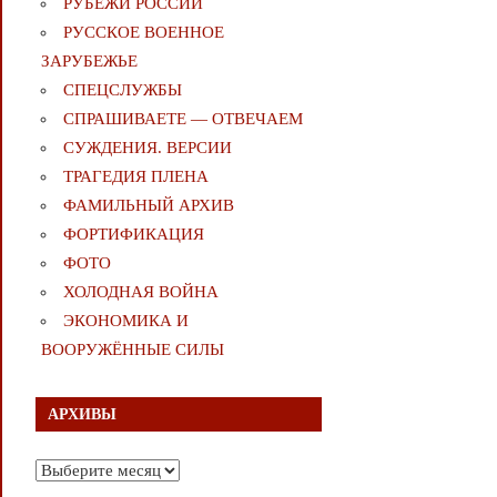
РУБЕЖИ РОССИИ
РУССКОЕ ВОЕННОЕ
ЗАРУБЕЖЬЕ
СПЕЦСЛУЖБЫ
СПРАШИВАЕТЕ — ОТВЕЧАЕМ
СУЖДЕНИЯ. ВЕРСИИ
ТРАГЕДИЯ ПЛЕНА
ФАМИЛЬНЫЙ АРХИВ
ФОРТИФИКАЦИЯ
ФОТО
ХОЛОДНАЯ ВОЙНА
ЭКОНОМИКА И
ВООРУЖЁННЫЕ СИЛЫ
АРХИВЫ
Архивы