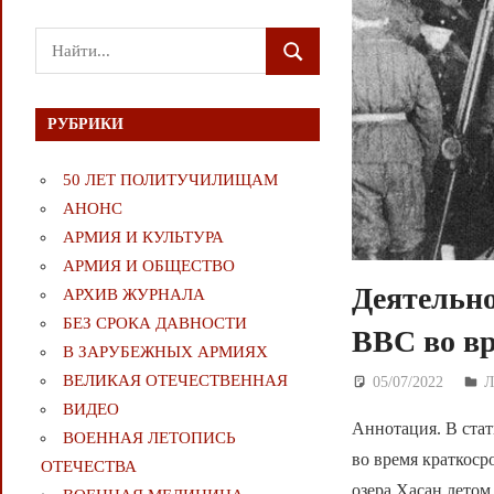
Поиск
ПОИСК
для:
РУБРИКИ
50 ЛЕТ ПОЛИТУЧИЛИЩАМ
АНОНС
АРМИЯ И КУЛЬТУРА
АРМИЯ И ОБЩЕСТВО
Деятельно
АРХИВ ЖУРНАЛА
БЕЗ СРОКА ДАВНОСТИ
ВВС во вр
В ЗАРУБЕЖНЫХ АРМИЯХ
ВЕЛИКАЯ ОТЕЧЕСТВЕННАЯ
05/07/2022
Д
ВИДЕО
Аннотация. В ста
ВОЕННАЯ ЛЕТОПИСЬ
во время краткоср
ОТЕЧЕСТВА
озера Хасан летом