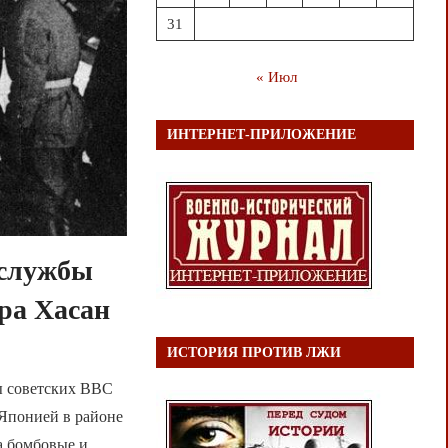
31
« Июл
ИНТЕРНЕТ-ПРИЛОЖЕНИЕ
 службы
ра Хасан
ИСТОРИЯ ПРОТИВ ЛЖИ
ы советских ВВС
 Японией в районе
а бомбовые и