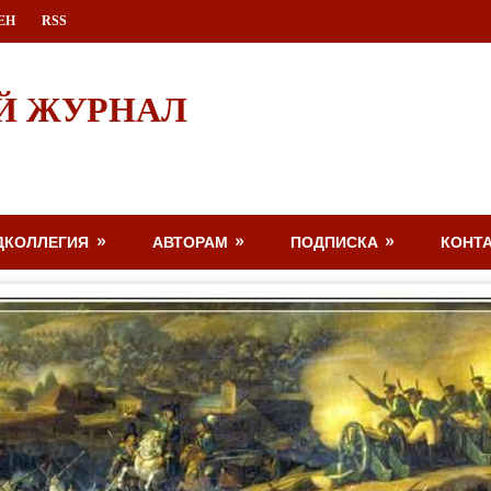
ЕН
RSS
Й ЖУРНАЛ
ДКОЛЛЕГИЯ
АВТОРАМ
ПОДПИСКА
КОНТ