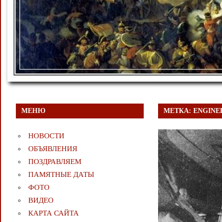
МЕНЮ
МЕТКА:
ENGINE
НОВОСТИ
ОБЪЯВЛЕНИЯ
ПОЗДРАВЛЯЕМ
ПАМЯТНЫЕ ДАТЫ
ФОТО
ВИДЕО
КАРТА САЙТА