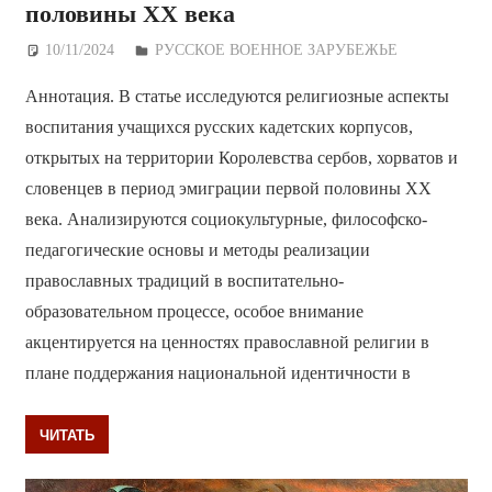
половины ХХ века
10/11/2024
Дежурный по Редакции
РУССКОЕ ВОЕННОЕ ЗАРУБЕЖЬЕ
Аннотация. В статье исследуются религиозные аспекты
воспитания учащихся русских кадетских корпусов,
открытых на территории Королевства сербов, хорватов и
словенцев в период эмиграции первой половины ХХ
века. Анализируются социокультурные, философско-
педагогические основы и методы реализации
православных традиций в воспитательно-
образовательном процессе, особое внимание
акцентируется на ценностях православной религии в
плане поддержания национальной идентичности в
ЧИТАТЬ