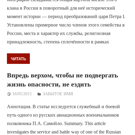
клана в России в поворотный для неё исторический
момент истории — период преобразований царя Петра I.
Установлены примерное число членов этого семейства в
России, места и характер их службы, религиозная
принадлежность, степень сплочённости в рамках
ЧИТАТЬ
Впредь верхом, чтобы не подвергать
жизнь опасности, не ездить
16/05/2015
Дежурный по Редакции
ЗАБЫТОЕ ИМЯ
Аннотация. В статье исследуется служебный и боевой
путь одного из русских авиационных военачальников
полковника П.А. Самойло. Summary. This article
investigates the service and battle way of one of the Russian