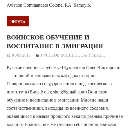
Aviation Commanders Colonel P.A. Samoylo.
ЧИТАТЬ
ВОИНСКОЕ ОБУЧЕНИЕ И
ВОСПИТАНИЕ В ЭМИГРАЦИИ
01/09/2011
Дежурный по Редакции
РУССКОЕ ВОЕННОЕ ЗАРУБЕЖЬЕ
Русское военное зарубежье Щупленков Олег Викторович
— старший преподаватель кафедры истории
Ставропольского государственного педагогического
института (E-mail: oleg.shup@gmail.com) Воинское
обучение и воспитание в эмиграции Многие наши
соотечественники, выходцы из военного сословия,
оказавшиеся в начале прошлого века по разным причинам
вдали от Родины, всё же считали себя полноправными