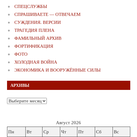
СПЕЦСЛУЖБЫ
СПРАШИВАЕТЕ — ОТВЕЧАЕМ
СУЖДЕНИЯ. ВЕРСИИ
ТРАГЕДИЯ ПЛЕНА
ФАМИЛЬНЫЙ АРХИВ
ФОРТИФИКАЦИЯ
ФОТО
ХОЛОДНАЯ ВОЙНА
ЭКОНОМИКА И ВООРУЖЁННЫЕ СИЛЫ
АРХИВЫ
Архивы
Август 2026
Пн
Вт
Ср
Чт
Пт
Сб
Вс