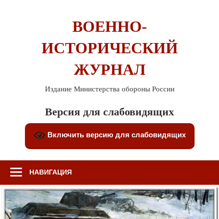
Перейти
к
ВОЕННО-
содержимому
ИСТОРИЧЕСКИЙ
ЖУРНАЛ
Издание Министерства обороны России
Версия для слабовидящих
Включить версию для слабовидящих
НАВИГАЦИЯ