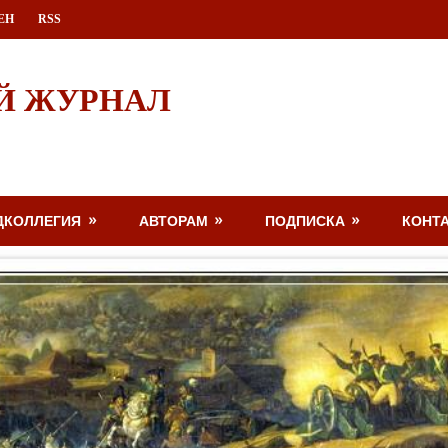
ЕН
RSS
Й ЖУРНАЛ
ДКОЛЛЕГИЯ
АВТОРАМ
ПОДПИСКА
КОНТ