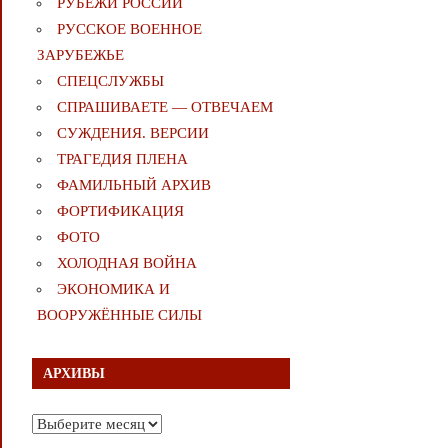
РУБЕЖИ РОССИИ
РУССКОЕ ВОЕННОЕ
ЗАРУБЕЖЬЕ
СПЕЦСЛУЖБЫ
СПРАШИВАЕТЕ — ОТВЕЧАЕМ
СУЖДЕНИЯ. ВЕРСИИ
ТРАГЕДИЯ ПЛЕНА
ФАМИЛЬНЫЙ АРХИВ
ФОРТИФИКАЦИЯ
ФОТО
ХОЛОДНАЯ ВОЙНА
ЭКОНОМИКА И
ВООРУЖЁННЫЕ СИЛЫ
АРХИВЫ
Архивы