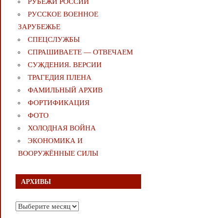
РУБЕЖИ РОССИИ
РУССКОЕ ВОЕННОЕ
ЗАРУБЕЖЬЕ
СПЕЦСЛУЖБЫ
СПРАШИВАЕТЕ — ОТВЕЧАЕМ
СУЖДЕНИЯ. ВЕРСИИ
ТРАГЕДИЯ ПЛЕНА
ФАМИЛЬНЫЙ АРХИВ
ФОРТИФИКАЦИЯ
ФОТО
ХОЛОДНАЯ ВОЙНА
ЭКОНОМИКА И
ВООРУЖЁННЫЕ СИЛЫ
АРХИВЫ
Архивы