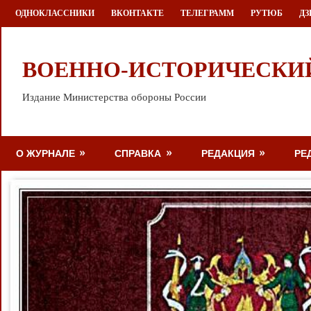
Перейти
ОДНОКЛАССНИКИ
ВКОНТАКТЕ
ТЕЛЕГРАММ
РУТЮБ
ДЗ
к
содержимому
ВОЕННО-ИСТОРИЧЕСКИ
Издание Министерства обороны России
О ЖУРНАЛЕ
СПРАВКА
РЕДАКЦИЯ
РЕ