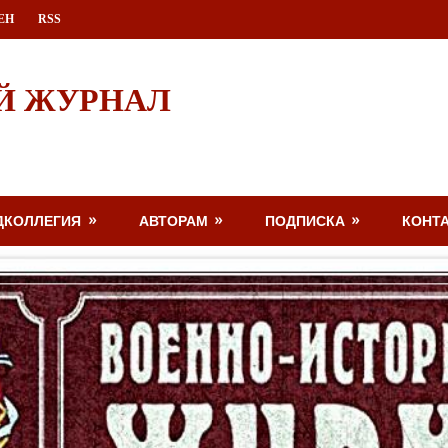
ЕН
RSS
Й ЖУРНАЛ
ДКОЛЛЕГИЯ
АВТОРАМ
ПОДПИСКА
КОНТ