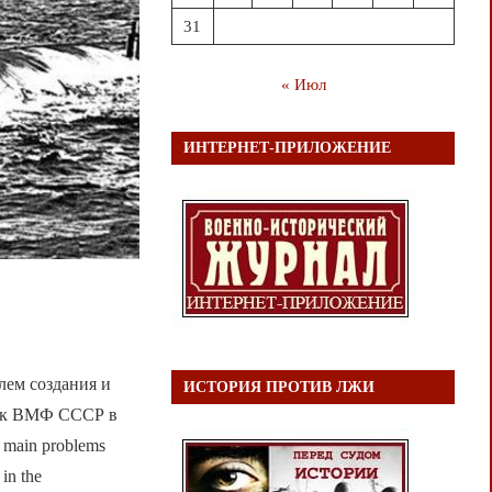
31
« Июл
ИНТЕРНЕТ-ПРИЛОЖЕНИЕ
лем создания и
ИСТОРИЯ ПРОТИВ ЛЖИ
док ВМФ СССР в
d main problems
in the