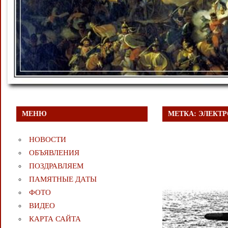
МЕНЮ
МЕТКА:
ЭЛЕКТ
НОВОСТИ
ОБЪЯВЛЕНИЯ
ПОЗДРАВЛЯЕМ
ПАМЯТНЫЕ ДАТЫ
ФОТО
ВИДЕО
КАРТА САЙТА