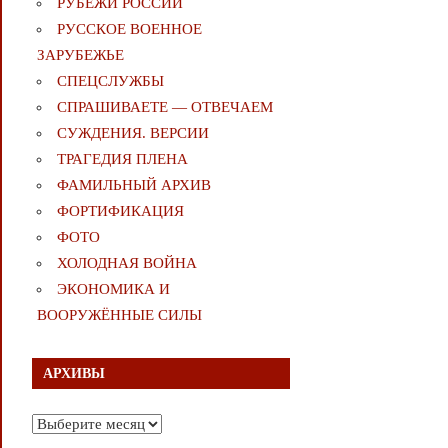
РУБЕЖИ РОССИИ
РУССКОЕ ВОЕННОЕ
ЗАРУБЕЖЬЕ
СПЕЦСЛУЖБЫ
СПРАШИВАЕТЕ — ОТВЕЧАЕМ
СУЖДЕНИЯ. ВЕРСИИ
ТРАГЕДИЯ ПЛЕНА
ФАМИЛЬНЫЙ АРХИВ
ФОРТИФИКАЦИЯ
ФОТО
ХОЛОДНАЯ ВОЙНА
ЭКОНОМИКА И
ВООРУЖЁННЫЕ СИЛЫ
АРХИВЫ
Архивы