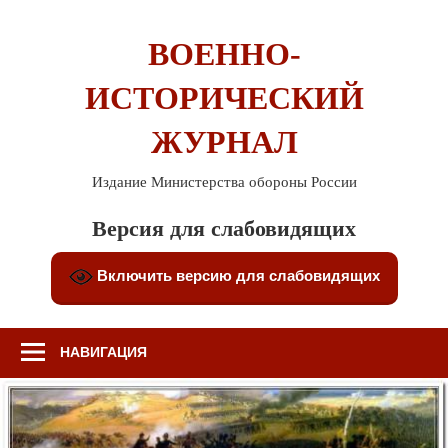
Перейти
к
ВОЕННО-
содержимому
ИСТОРИЧЕСКИЙ
ЖУРНАЛ
Издание Министерства обороны России
Версия для слабовидящих
Включить версию для слабовидящих
НАВИГАЦИЯ