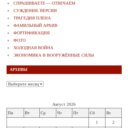
СПРАШИВАЕТЕ — ОТВЕЧАЕМ
СУЖДЕНИЯ. ВЕРСИИ
ТРАГЕДИЯ ПЛЕНА
ФАМИЛЬНЫЙ АРХИВ
ФОРТИФИКАЦИЯ
ФОТО
ХОЛОДНАЯ ВОЙНА
ЭКОНОМИКА И ВООРУЖЁННЫЕ СИЛЫ
АРХИВЫ
Архивы
Август 2026
Пн
Вт
Ср
Чт
Пт
Сб
Вс
1
2