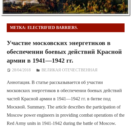
МЕТКА:
ELECTRIFIED BARRIERS.
Участие московских энергетиков в
обеспечении боевых действий Красной
армии в 1941—1942 гг.
28/04/2018
Дежурный по Редакции
ВЕЛИКАЯ ОТЕЧЕСТВЕННАЯ
Аннотация. В статье рассказывается об участии
московских энергетиков в обеспечении боевых действий
частей Красной армии в 1941—1942 гг. в битве под
Москвой. Summary. The article describes the participation of
Moscow power engineers in providing combat operations of the
Red Army units in 1941-1942 during the battle of Moscow.