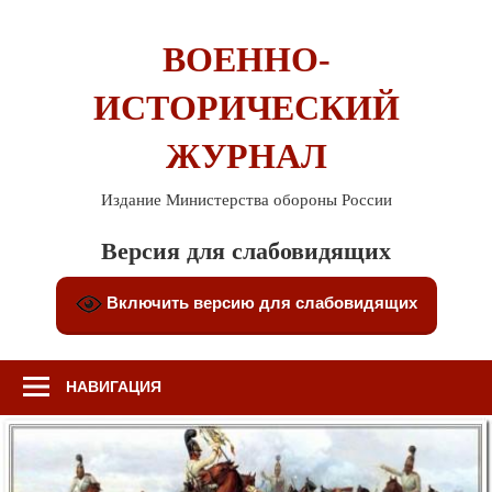
Перейти
к
ВОЕННО-
содержимому
ИСТОРИЧЕСКИЙ
ЖУРНАЛ
Издание Министерства обороны России
Версия для слабовидящих
Включить версию для слабовидящих
НАВИГАЦИЯ