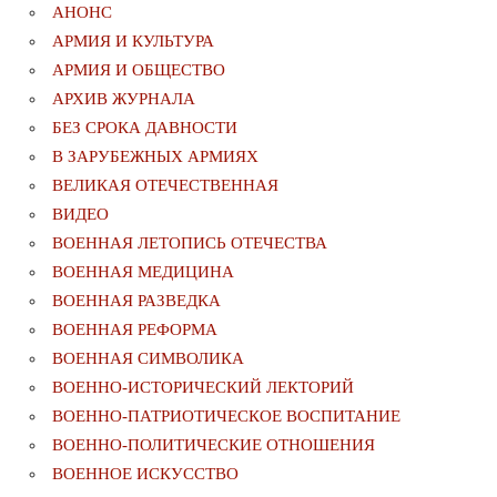
АНОНС
АРМИЯ И КУЛЬТУРА
АРМИЯ И ОБЩЕСТВО
АРХИВ ЖУРНАЛА
БЕЗ СРОКА ДАВНОСТИ
В ЗАРУБЕЖНЫХ АРМИЯХ
ВЕЛИКАЯ ОТЕЧЕСТВЕННАЯ
ВИДЕО
ВОЕННАЯ ЛЕТОПИСЬ ОТЕЧЕСТВА
ВОЕННАЯ МЕДИЦИНА
ВОЕННАЯ РАЗВЕДКА
ВОЕННАЯ РЕФОРМА
ВОЕННАЯ СИМВОЛИКА
ВОЕННО-ИСТОРИЧЕСКИЙ ЛЕКТОРИЙ
ВОЕННО-ПАТРИОТИЧЕСКОЕ ВОСПИТАНИЕ
ВОЕННО-ПОЛИТИЧЕСКИE ОТНОШЕНИЯ
ВОЕННОЕ ИСКУССТВО