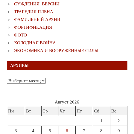
СУЖДЕНИЯ. ВЕРСИИ
ТРАГЕДИЯ ПЛЕНА
ФАМИЛЬНЫЙ АРХИВ
ФОРТИФИКАЦИЯ
ФОТО
ХОЛОДНАЯ ВОЙНА
ЭКОНОМИКА И ВООРУЖЁННЫЕ СИЛЫ
АРХИВЫ
Архивы
Август 2026
Пн
Вт
Ср
Чт
Пт
Сб
Вс
1
2
3
4
5
6
7
8
9