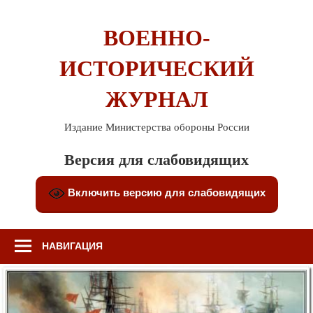
Перейти
к
ВОЕННО-
содержимому
ИСТОРИЧЕСКИЙ
ЖУРНАЛ
Издание Министерства обороны России
Версия для слабовидящих
Включить версию для слабовидящих
НАВИГАЦИЯ