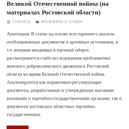
Великой Отечественной войны (на
материалах Ростовской области)
25/09/2024
Дежурный по Редакции
ЖЕНЩИНЫ В АРМИИ
Аннотация. В статье на основе всестороннего анализа
опубликованных документов и архивных источников, в
т.ч. впервые вводимых в научный оборот,
рассматривается слабо исследованная проблематика
женского добровольческого движения в Ростовской
области во время Великой Отечественной войны.
Анализируются как нормативно-регулирующие
документы, разработанные и утверждённые высшими
военными и партийно-государственными органами, так и
документы ростовских областных партийно-
государственных