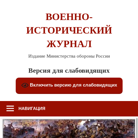
Перейти
к
ВОЕННО-
содержимому
ИСТОРИЧЕСКИЙ
ЖУРНАЛ
Издание Министерства обороны России
Версия для слабовидящих
Включить версию для слабовидящих
НАВИГАЦИЯ