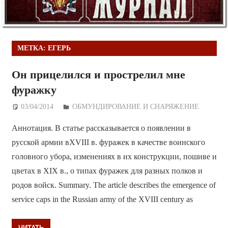
МЕТКА:
ЕГЕРЬ
Он прицелился и прострелил мне
фуражку
03/04/2014
Дежурный по Редакции
ОБМУНДИРОВАНИЕ И СНАРЯЖЕНИЕ
Аннотация. В статье рассказывается о появлении в
русской армии вXVIII в. фуражек в качестве воинского
головного убора, изменениях в их конструкции, пошиве и
цветах в XIX в., о типах фуражек для разных полков и
родов войск. Summary. The article describes the emergence of
service caps in the Russian army of the XVIII century as
ЧИТАТЬ