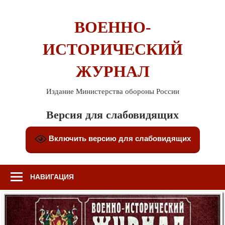
Перейти
к
ВОЕННО-
содержимому
ИСТОРИЧЕСКИЙ
ЖУРНАЛ
Издание Министерства обороны России
Версия для слабовидящих
Включить версию для слабовидящих
НАВИГАЦИЯ