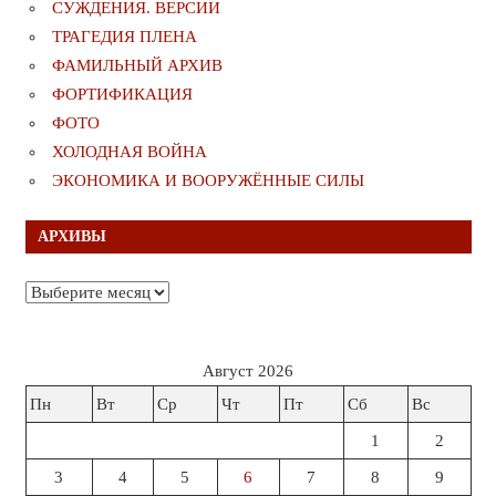
СУЖДЕНИЯ. ВЕРСИИ
ТРАГЕДИЯ ПЛЕНА
ФАМИЛЬНЫЙ АРХИВ
ФОРТИФИКАЦИЯ
ФОТО
ХОЛОДНАЯ ВОЙНА
ЭКОНОМИКА И ВООРУЖЁННЫЕ СИЛЫ
АРХИВЫ
Архивы
Август 2026
Пн
Вт
Ср
Чт
Пт
Сб
Вс
1
2
3
4
5
6
7
8
9