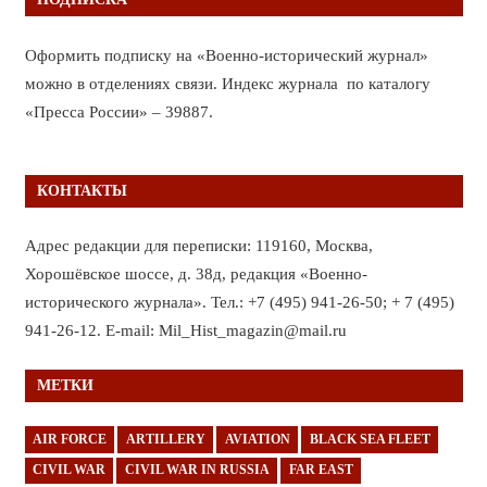
Оформить подписку на «Военно-исторический журнал»
можно в отделениях связи. Индекс журнала по каталогу
«Пресса России» – 39887.
КОНТАКТЫ
Адрес редакции для переписки: 119160, Москва,
Хорошёвское шоссе, д. 38д, редакция «Военно-
исторического журнала». Тел.: +7 (495) 941-26-50; + 7 (495)
941-26-12. E-mail: Mil_Hist_magazin@mail.ru
МЕТКИ
AIR FORCE
ARTILLERY
AVIATION
BLACK SEA FLEET
CIVIL WAR
CIVIL WAR IN RUSSIA
FAR EAST