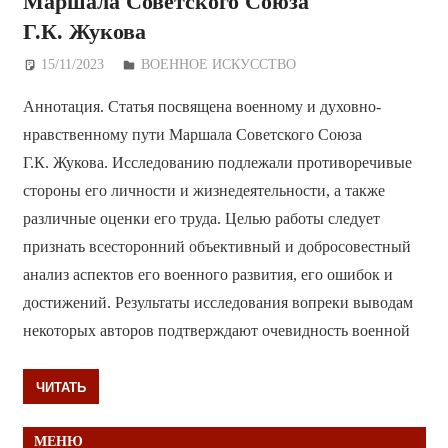
Маршала Советского Союза
Г.К. Жукова
15/11/2023
Дежурный по Редакции
ВОЕННОЕ ИСКУССТВО
Аннотация. Статья посвящена военному и духовно-
нравственному пути Маршала Советского Союза
Г.К. Жукова. Исследованию подлежали противоречивые
стороны его личности и жизнедеятельности, а также
различные оценки его труда. Целью работы следует
признать всесторонний объективный и добросовестный
анализ аспектов его военного развития, его ошибок и
достижений. Результаты исследования вопреки выводам
некоторых авторов подтверждают очевидность военной
ЧИТАТЬ
МЕНЮ