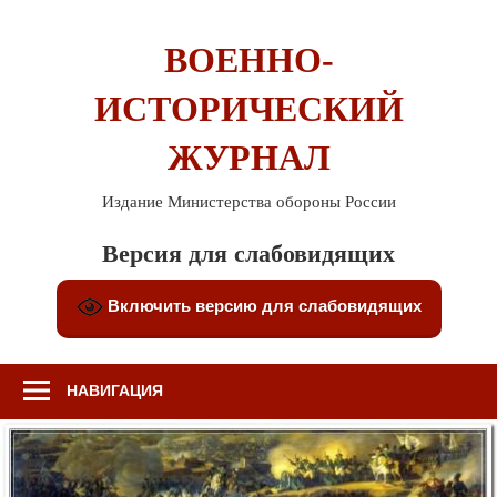
Перейти
к
ВОЕННО-
содержимому
ИСТОРИЧЕСКИЙ
ЖУРНАЛ
Издание Министерства обороны России
Версия для слабовидящих
Включить версию для слабовидящих
НАВИГАЦИЯ