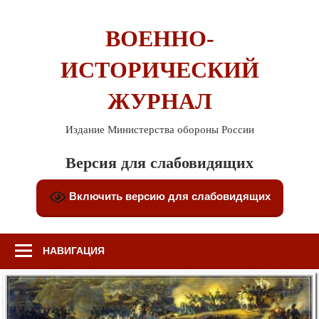
Перейти
к
ВОЕННО-
содержимому
ИСТОРИЧЕСКИЙ
ЖУРНАЛ
Издание Министерства обороны России
Версия для слабовидящих
Включить версию для слабовидящих
НАВИГАЦИЯ