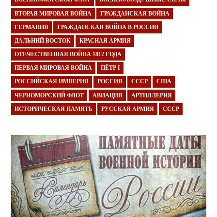
ВТОРАЯ МИРОВАЯ ВОЙНА
ГРАЖДАНСКАЯ ВОЙНА
ГЕРМАНИЯ
ГРАЖДАНСКАЯ ВОЙНА В РОССИИ
ДАЛЬНИЙ ВОСТОК
КРАСНАЯ АРМИЯ
ОТЕЧЕСТВЕННАЯ ВОЙНА 1812 ГОДА
ПЕРВАЯ МИРОВАЯ ВОЙНА
ПЁТР I
РОССИЙСКАЯ ИМПЕРИЯ
РОССИЯ
СССР
США
ЧЕРНОМОРСКИЙ ФЛОТ
АВИАЦИЯ
АРТИЛЛЕРИЯ
ИСТОРИЧЕСКАЯ ПАМЯТЬ
РУССКАЯ АРМИЯ
СССР