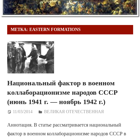
МЕТКА:
EASTERN FORMATIONS
Национальный фактор в военном
коллаборационизме народов СССР
(июнь 1941 г. — ноябрь 1942 г.)
11/03/2014
Дежурный по Редакции
ВЕЛИКАЯ ОТЕЧЕСТВЕННАЯ
Аннотация. В статье рассматривается национальный
фактор в военном коллаборационизме народов СССР в