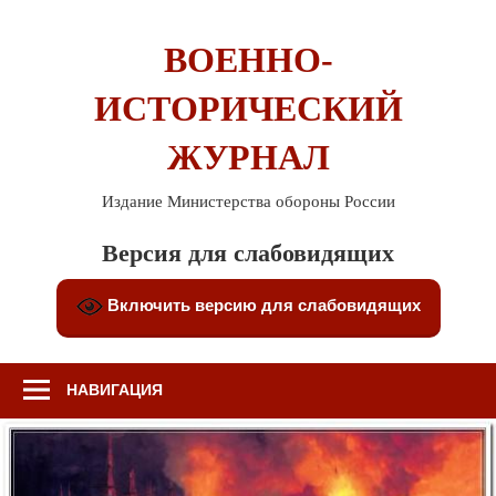
Перейти
к
ВОЕННО-
содержимому
ИСТОРИЧЕСКИЙ
ЖУРНАЛ
Издание Министерства обороны России
Версия для слабовидящих
Включить версию для слабовидящих
НАВИГАЦИЯ