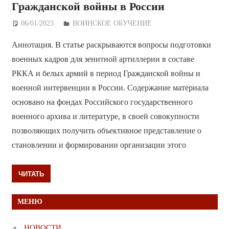
Гражданской войны в России
06/01/2023
Дежурный по Редакции
ВОИНСКОЕ ОБУЧЕНИЕ
Аннотация. В статье раскрываются вопросы подготовки
военных кадров для зенитной артиллерии в составе
РККА и белых армий в период Гражданской войны и
военной интервенции в России. Содержание материала
основано на фондах Российского государственного
военного архива и литературе, в своей совокупности
позволяющих получить объективное представление о
становлении и формировании организации этого
ЧИТАТЬ
МЕНЮ
НОВОСТИ