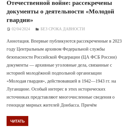
Отечественной войне: рассекречены
документы о деятельности «Молодой
гвардии»
02/04/2024
Дежурный по Редакции
БЕЗ СРОКА ДАВНОСТИ
Аннотация. Впервые публикуются рассекреченные в 2023
году Центральным архивом Федеральной службы
безопасности Российской Федерации (ЦА ФСБ России)
документы — архивные уголовные дела, связанные с
историей молодёжной подпольной организации
«Молодая гвардия», действовавшей в 1942—1943 гг. на
Луганщине. Особый интерес в этих исторических
источниках представляют многочисленные сведения о
геноциде мирных жителей Донбасса. Причём
ЧИТАТЬ