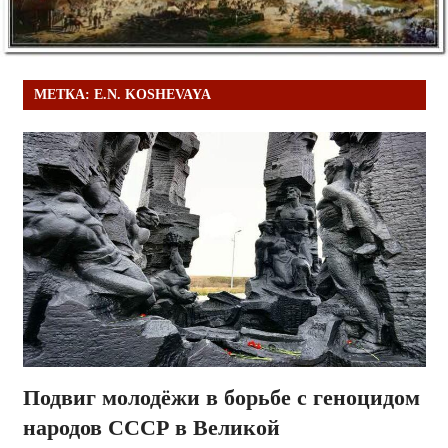
МЕТКА:
E.N. KOSHEVAYA
Подвиг молодёжи в борьбе с геноцидом
народов СССР в Великой