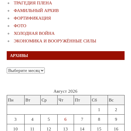
ТРАГЕДИЯ ПЛЕНА
ФАМИЛЬНЫЙ АРХИВ
ФОРТИФИКАЦИЯ
ФОТО
ХОЛОДНАЯ ВОЙНА
ЭКОНОМИКА И ВООРУЖЁННЫЕ СИЛЫ
АРХИВЫ
Архивы
Август 2026
Пн
Вт
Ср
Чт
Пт
Сб
Вс
1
2
3
4
5
6
7
8
9
10
11
12
13
14
15
16