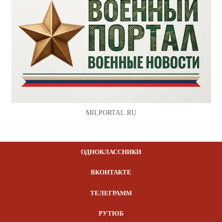
MILPORTAL.RU
ОДНОКЛАССНИКИ
ВКОНТАКТЕ
ТЕЛЕГРАММ
РУТЮБ