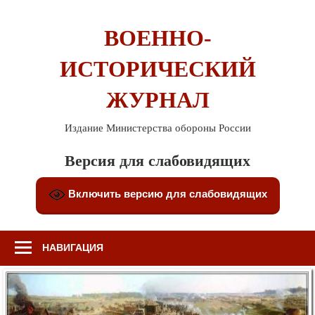
Перейти
к
ВОЕННО-
содержимому
ИСТОРИЧЕСКИЙ
ЖУРНАЛ
Издание Министерства обороны России
Версия для слабовидящих
Включить версию для слабовидящих
НАВИГАЦИЯ