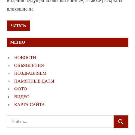
видению будущей «большой войны», а также раскрыты
влиявшие на
ЧИТАТЬ
МЕНЮ
НОВОСТИ
ОБЪЯВЛЕНИЯ
ПОЗДРАВЛЯЕМ
ПАМЯТНЫЕ ДАТЫ
ФОТО
ВИДЕО
КАРТА САЙТА
Поиск
ПОИСК
для: