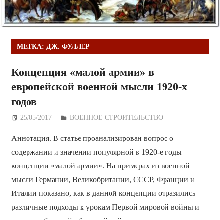
МЕТКА:
ДЖ. ФУЛЛЕР
Концепция «малой армии» в
европейской военной мысли 1920-х
годов
25/05/2017
Дежурный по Редакции
ВОЕННОЕ СТРОИТЕЛЬСТВО
Аннотация. В статье проанализирован вопрос о
содержании и значении популярной в 1920-е годы
концепции «малой армии». На примерах из военной
мысли Германии, Великобритании, СССР, Франции и
Италии показано, как в данной концепции отразились
различные подходы к урокам Первой мировой войны и