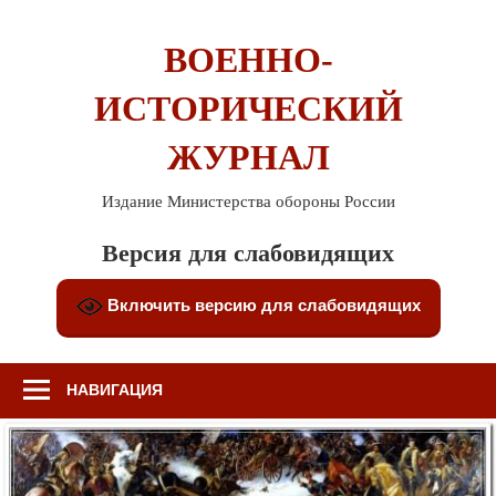
Перейти
к
ВОЕННО-
содержимому
ИСТОРИЧЕСКИЙ
ЖУРНАЛ
Издание Министерства обороны России
Версия для слабовидящих
Включить версию для слабовидящих
НАВИГАЦИЯ