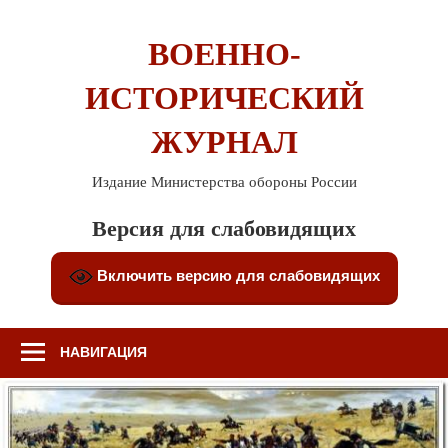
Перейти
к
ВОЕННО-
содержимому
ИСТОРИЧЕСКИЙ
ЖУРНАЛ
Издание Министерства обороны России
Версия для слабовидящих
Включить версию для слабовидящих
НАВИГАЦИЯ