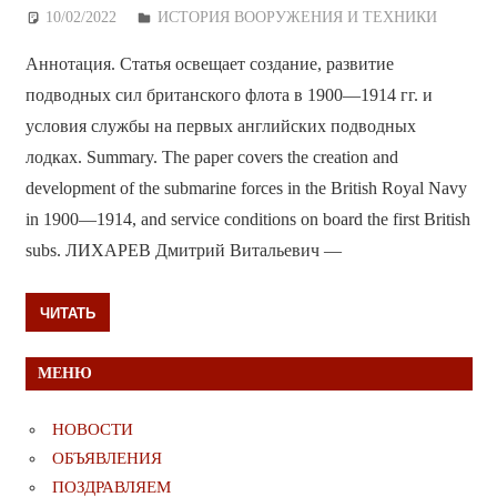
10/02/2022
Дежурный по Редакции
ИСТОРИЯ ВООРУЖЕНИЯ И ТЕХНИКИ
Аннотация. Статья освещает создание, развитие
подводных сил британского флота в 1900—1914 гг. и
условия службы на первых английских подводных
лодках. Summary. The paper covers the creation and
development of the submarine forces in the British Royal Navy
in 1900—1914, and service conditions on board the first British
subs. ЛИХАРЕВ Дмитрий Витальевич —
ЧИТАТЬ
МЕНЮ
НОВОСТИ
ОБЪЯВЛЕНИЯ
ПОЗДРАВЛЯЕМ