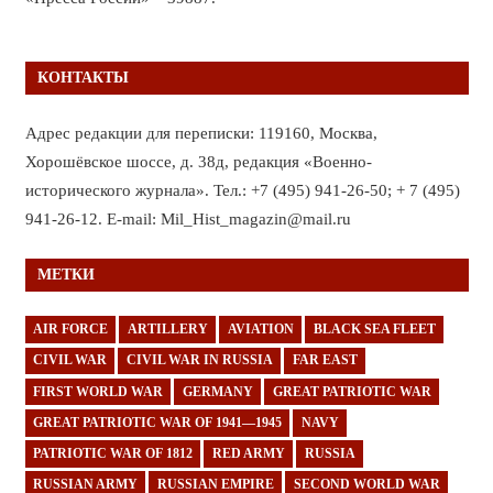
КОНТАКТЫ
Адрес редакции для переписки: 119160, Москва,
Хорошёвское шоссе, д. 38д, редакция «Военно-
исторического журнала». Тел.: +7 (495) 941-26-50; + 7 (495)
941-26-12. E-mail: Mil_Hist_magazin@mail.ru
МЕТКИ
AIR FORCE
ARTILLERY
AVIATION
BLACK SEA FLEET
CIVIL WAR
CIVIL WAR IN RUSSIA
FAR EAST
FIRST WORLD WAR
GERMANY
GREAT PATRIOTIC WAR
GREAT PATRIOTIC WAR OF 1941—1945
NAVY
PATRIOTIC WAR OF 1812
RED ARMY
RUSSIA
RUSSIAN ARMY
RUSSIAN EMPIRE
SECOND WORLD WAR