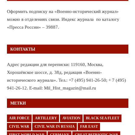
Оформить подписку на «Военно-исторический журнал»
можно в отделениях связи. Индекс журнала по каталогу
«Пресса России» – 39887.
КОНТАКТЫ
Адрес редакции для переписки: 119160, Москва,
Хорошёвское шоссе, д. 38д, редакция «Военно-
исторического журнала». Тел.: +7 (495) 941-26-50; + 7 (495)
941-26-12. E-mail: Mil_Hist_magazin@mail.ru
МЕТКИ
AIR FORCE
ARTILLERY
AVIATION
BLACK SEA FLEET
CIVIL WAR
CIVIL WAR IN RUSSIA
FAR EAST