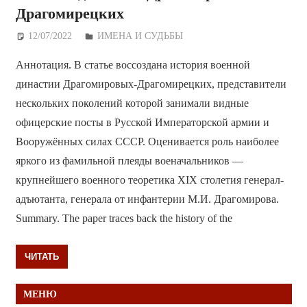
Драгомирецких
12/07/2022
Дежурный по Редакции
ИМЕНА И СУДЬБЫ
Аннотация. В статье воссоздана история военной
династии Драгомировых-Драгомирецких, представители
нескольких поколений которой занимали видные
офицерские посты в Русской Императорской армии и
Вооружённых силах СССР. Оценивается роль наиболее
яркого из фамильной плеяды военачальников —
крупнейшего военного теоретика XIX столетия генерал-
адъютанта, генерала от инфантерии М.И. Драгомирова.
Summary. The paper traces back the history of the
ЧИТАТЬ
МЕНЮ