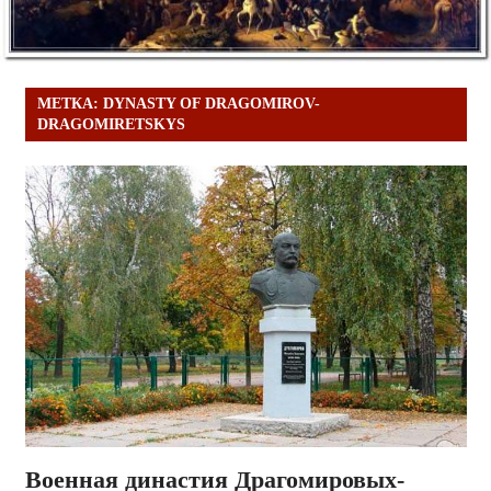
МЕТКА:
DYNASTY OF DRAGOMIROV-
DRAGOMIRETSKYS
Военная династия Драгомировых-