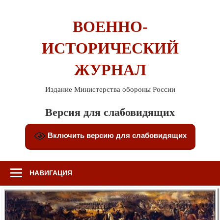
Перейти
к
ВОЕННО-
содержимому
ИСТОРИЧЕСКИЙ
ЖУРНАЛ
Издание Министерства обороны России
Версия для слабовидящих
Включить версию для слабовидящих
НАВИГАЦИЯ