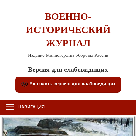
Перейти
к
ВОЕННО-
содержимому
ИСТОРИЧЕСКИЙ
ЖУРНАЛ
Издание Министерства обороны России
Версия для слабовидящих
Включить версию для слабовидящих
НАВИГАЦИЯ