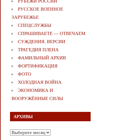
РУБЕЖИ РОССИИ
РУССКОЕ ВОЕННОЕ
ЗАРУБЕЖЬЕ
СПЕЦСЛУЖБЫ
СПРАШИВАЕТЕ — ОТВЕЧАЕМ
СУЖДЕНИЯ. ВЕРСИИ
ТРАГЕДИЯ ПЛЕНА
ФАМИЛЬНЫЙ АРХИВ
ФОРТИФИКАЦИЯ
ФОТО
ХОЛОДНАЯ ВОЙНА
ЭКОНОМИКА И
ВООРУЖЁННЫЕ СИЛЫ
АРХИВЫ
Архивы