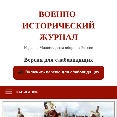
Перейти
к
ВОЕННО-
содержимому
ИСТОРИЧЕСКИЙ
ЖУРНАЛ
Издание Министерства обороны России
Версия для слабовидящих
Включить версию для слабовидящих
НАВИГАЦИЯ