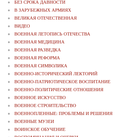
БЕЗ СРОКА ДАВНОСТИ
В ЗАРУБЕЖНЫХ АРМИЯХ
ВЕЛИКАЯ ОТЕЧЕСТВЕННАЯ
ВИДЕО
ВОЕННАЯ ЛЕТОПИСЬ ОТЕЧЕСТВА
ВОЕННАЯ МЕДИЦИНА
ВОЕННАЯ РАЗВЕДКА
ВОЕННАЯ РЕФОРМА
ВОЕННАЯ СИМВОЛИКА
ВОЕННО-ИСТОРИЧЕСКИЙ ЛЕКТОРИЙ
ВОЕННО-ПАТРИОТИЧЕСКОЕ ВОСПИТАНИЕ
ВОЕННО-ПОЛИТИЧЕСКИE ОТНОШЕНИЯ
ВОЕННОЕ ИСКУССТВО
ВОЕННОЕ СТРОИТЕЛЬСТВО
ВОЕННОПЛЕННЫЕ: ПРОБЛЕМЫ И РЕШЕНИЯ
ВОЕННЫЕ МУЗЕИ
ВОИНСКОЕ ОБУЧЕНИЕ