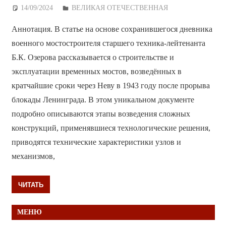
14/09/2024
Дежурный по Редакции
ВЕЛИКАЯ ОТЕЧЕСТВЕННАЯ
Аннотация. В статье на основе сохранившегося дневника
военного мостостроителя старшего техника-лейтенанта
Б.К. Озерова рассказывается о строительстве и
эксплуатации временных мостов, возведённых в
кратчайшие сроки через Неву в 1943 году после прорыва
блокады Ленинграда. В этом уникальном документе
подробно описываются этапы возведения сложных
конструкций, применявшиеся технологические решения,
приводятся технические характеристики узлов и
механизмов,
ЧИТАТЬ
МЕНЮ