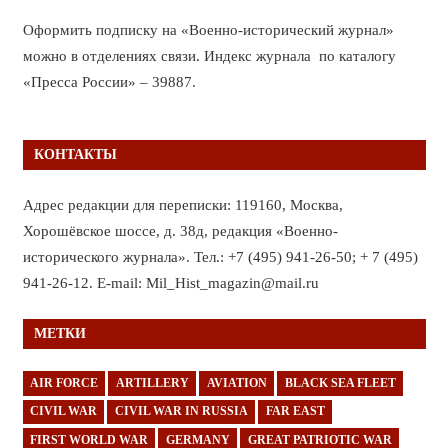
Оформить подписку на «Военно-исторический журнал»
можно в отделениях связи. Индекс журнала по каталогу
«Пресса России» – 39887.
КОНТАКТЫ
Адрес редакции для переписки: 119160, Москва,
Хорошёвское шоссе, д. 38д, редакция «Военно-
исторического журнала». Тел.: +7 (495) 941-26-50; + 7 (495)
941-26-12. E-mail: Mil_Hist_magazin@mail.ru
МЕТКИ
AIR FORCE
ARTILLERY
AVIATION
BLACK SEA FLEET
CIVIL WAR
CIVIL WAR IN RUSSIA
FAR EAST
FIRST WORLD WAR
GERMANY
GREAT PATRIOTIC WAR