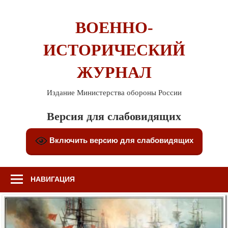
Перейти
к
ВОЕННО-
содержимому
ИСТОРИЧЕСКИЙ
ЖУРНАЛ
Издание Министерства обороны России
Версия для слабовидящих
Включить версию для слабовидящих
НАВИГАЦИЯ