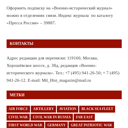
Оформить подписку на «Военно-исторический журнал»
можно в отделениях связи. Индекс журнала по каталогу
«Пресса России» – 39887.
КОНТАКТЫ
Адрес редакции для переписки: 119160, Москва,
Хорошёвское шоссе, д. 38д, редакция «Военно-
исторического журнала». Тел.: +7 (495) 941-26-50; + 7 (495)
941-26-12. E-mail: Mil_Hist_magazin@mail.ru
МЕТКИ
AIR FORCE
ARTILLERY
AVIATION
BLACK SEA FLEET
CIVIL WAR
CIVIL WAR IN RUSSIA
FAR EAST
FIRST WORLD WAR
GERMANY
GREAT PATRIOTIC WAR