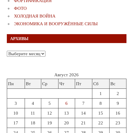
ФОРТИФИКАЦИЯ
ФОТО
ХОЛОДНАЯ ВОЙНА
ЭКОНОМИКА И ВООРУЖЁННЫЕ СИЛЫ
АРХИВЫ
Архивы
Август 2026
Пн
Вт
Ср
Чт
Пт
Сб
Вс
1
2
3
4
5
6
7
8
9
10
11
12
13
14
15
16
17
18
19
20
21
22
23
24
25
26
27
28
29
30