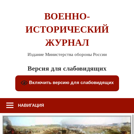
Перейти
к
ВОЕННО-
содержимому
ИСТОРИЧЕСКИЙ
ЖУРНАЛ
Издание Министерства обороны России
Версия для слабовидящих
Включить версию для слабовидящих
НАВИГАЦИЯ