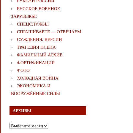
РУБЕЖИ РОССИИ
РУССКОЕ ВОЕННОЕ
ЗАРУБЕЖЬЕ
СПЕЦСЛУЖБЫ
СПРАШИВАЕТЕ — ОТВЕЧАЕМ
СУЖДЕНИЯ. ВЕРСИИ
ТРАГЕДИЯ ПЛЕНА
ФАМИЛЬНЫЙ АРХИВ
ФОРТИФИКАЦИЯ
ФОТО
ХОЛОДНАЯ ВОЙНА
ЭКОНОМИКА И
ВООРУЖЁННЫЕ СИЛЫ
АРХИВЫ
Архивы