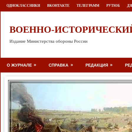
Перейти
ОДНОКЛАССНИКИ
ВКОНТАКТЕ
ТЕЛЕГРАММ
РУТЮБ
ДЗ
к
содержимому
ВОЕННО-ИСТОРИЧЕСКИ
Издание Министерства обороны России
О ЖУРНАЛЕ
СПРАВКА
РЕДАКЦИЯ
РЕ