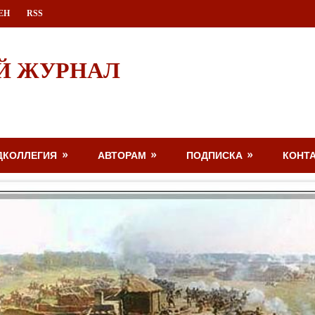
ЕН
RSS
Й ЖУРНАЛ
ДКОЛЛЕГИЯ
АВТОРАМ
ПОДПИСКА
КОНТ