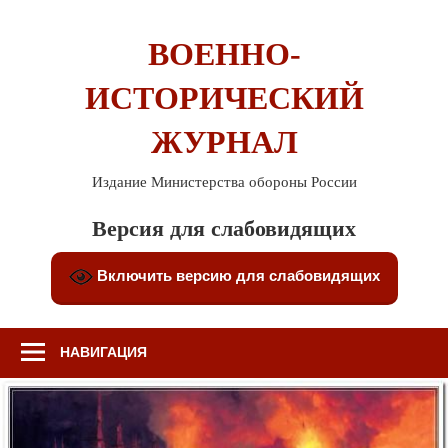
Перейти
к
ВОЕННО-
содержимому
ИСТОРИЧЕСКИЙ
ЖУРНАЛ
Издание Министерства обороны России
Версия для слабовидящих
Включить версию для слабовидящих
НАВИГАЦИЯ