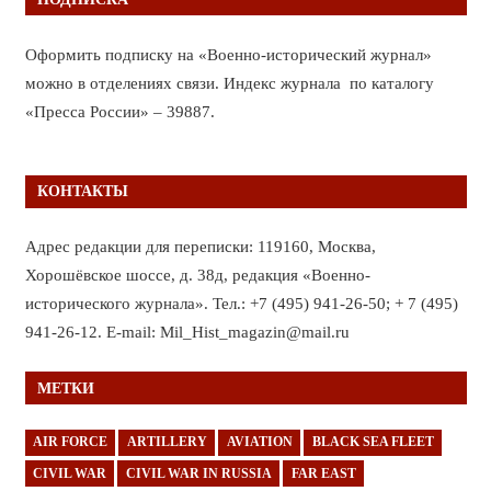
Оформить подписку на «Военно-исторический журнал»
можно в отделениях связи. Индекс журнала по каталогу
«Пресса России» – 39887.
КОНТАКТЫ
Адрес редакции для переписки: 119160, Москва,
Хорошёвское шоссе, д. 38д, редакция «Военно-
исторического журнала». Тел.: +7 (495) 941-26-50; + 7 (495)
941-26-12. E-mail: Mil_Hist_magazin@mail.ru
МЕТКИ
AIR FORCE
ARTILLERY
AVIATION
BLACK SEA FLEET
CIVIL WAR
CIVIL WAR IN RUSSIA
FAR EAST