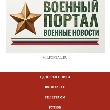
MILPORTAL.RU
ОДНОКЛАССНИКИ
ВКОНТАКТЕ
ТЕЛЕГРАММ
РУТЮБ