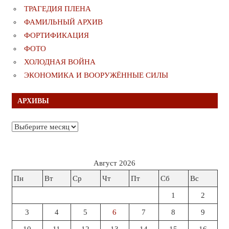
ТРАГЕДИЯ ПЛЕНА
ФАМИЛЬНЫЙ АРХИВ
ФОРТИФИКАЦИЯ
ФОТО
ХОЛОДНАЯ ВОЙНА
ЭКОНОМИКА И ВООРУЖЁННЫЕ СИЛЫ
АРХИВЫ
Архивы
Август 2026
Пн
Вт
Ср
Чт
Пт
Сб
Вс
1
2
3
4
5
6
7
8
9
10
11
12
13
14
15
16