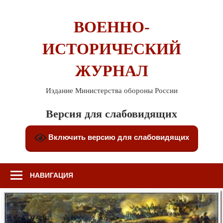
Перейти
к
ВОЕННО-
содержимому
ИСТОРИЧЕСКИЙ
ЖУРНАЛ
Издание Министерства обороны России
Версия для слабовидящих
Включить версию для слабовидящих
НАВИГАЦИЯ