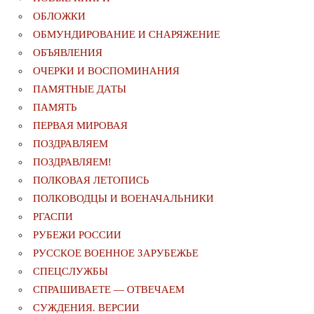
ОБЛОЖКИ
ОБМУНДИРОВАНИЕ И СНАРЯЖЕНИЕ
ОБЪЯВЛЕНИЯ
ОЧЕРКИ И ВОСПОМИНАНИЯ
ПАМЯТНЫЕ ДАТЫ
ПАМЯТЬ
ПЕРВАЯ МИРОВАЯ
ПОЗДРАВЛЯЕМ
ПОЗДРАВЛЯЕМ!
ПОЛКОВАЯ ЛЕТОПИСЬ
ПОЛКОВОДЦЫ И ВОЕНАЧАЛЬНИКИ
РГАСПИ
РУБЕЖИ РОССИИ
РУССКОЕ ВОЕННОЕ ЗАРУБЕЖЬЕ
СПЕЦСЛУЖБЫ
СПРАШИВАЕТЕ — ОТВЕЧАЕМ
СУЖДЕНИЯ. ВЕРСИИ