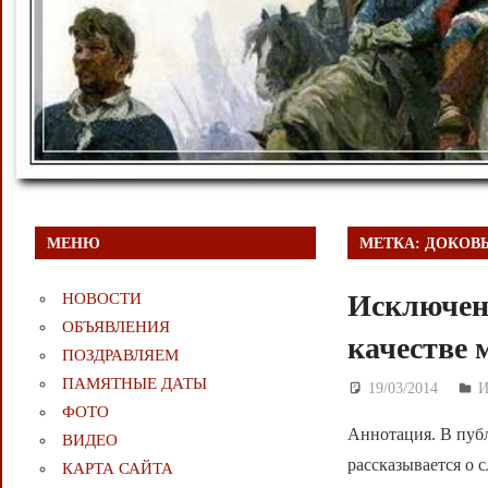
МЕНЮ
МЕТКА:
ДОКОВ
Исключена
НОВОСТИ
ОБЪЯВЛЕНИЯ
качестве 
ПОЗДРАВЛЯЕМ
ПАМЯТНЫЕ ДАТЫ
19/03/2014
Д
И
ФОТО
Аннотация. В пуб
ВИДЕО
рассказывается о
КАРТА САЙТА