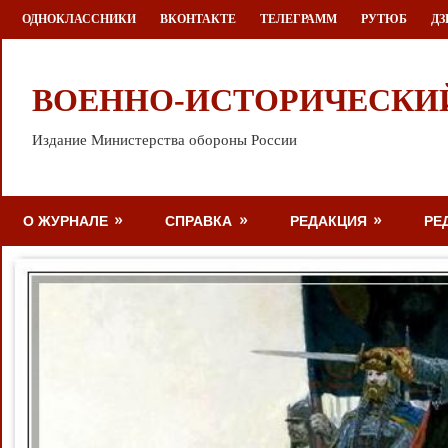
Перейти
ОДНОКЛАССНИКИ
ВКОНТАКТЕ
ТЕЛЕГРАММ
РУТЮБ
ДЗ
к
содержимому
ВОЕННО-ИСТОРИЧЕСКИ
Издание Министерства обороны России
О ЖУРНАЛЕ
СПРАВКА
РЕДАКЦИЯ
РЕ