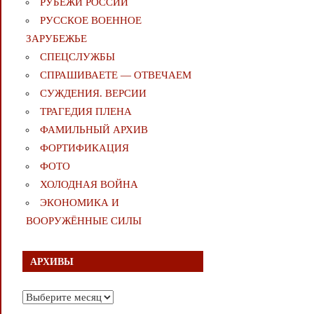
РУБЕЖИ РОССИИ
РУССКОЕ ВОЕННОЕ
ЗАРУБЕЖЬЕ
СПЕЦСЛУЖБЫ
СПРАШИВАЕТЕ — ОТВЕЧАЕМ
СУЖДЕНИЯ. ВЕРСИИ
ТРАГЕДИЯ ПЛЕНА
ФАМИЛЬНЫЙ АРХИВ
ФОРТИФИКАЦИЯ
ФОТО
ХОЛОДНАЯ ВОЙНА
ЭКОНОМИКА И
ВООРУЖЁННЫЕ СИЛЫ
АРХИВЫ
Архивы