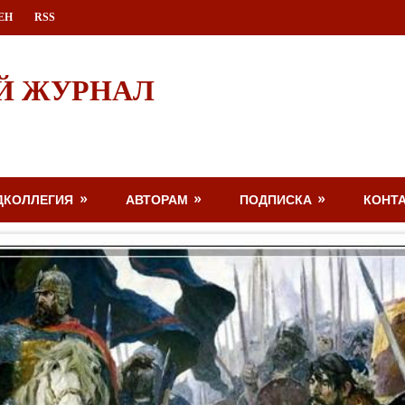
ЕН
RSS
Й ЖУРНАЛ
ДКОЛЛЕГИЯ
АВТОРАМ
ПОДПИСКА
КОНТ