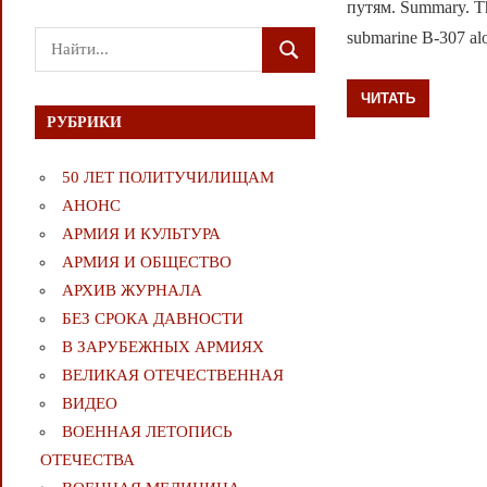
путям. Summary. The
submarine B-307 al
Поиск
ПОИСК
для:
ЧИТАТЬ
РУБРИКИ
50 ЛЕТ ПОЛИТУЧИЛИЩАМ
АНОНС
АРМИЯ И КУЛЬТУРА
АРМИЯ И ОБЩЕСТВО
АРХИВ ЖУРНАЛА
БЕЗ СРОКА ДАВНОСТИ
В ЗАРУБЕЖНЫХ АРМИЯХ
ВЕЛИКАЯ ОТЕЧЕСТВЕННАЯ
ВИДЕО
ВОЕННАЯ ЛЕТОПИСЬ
ОТЕЧЕСТВА