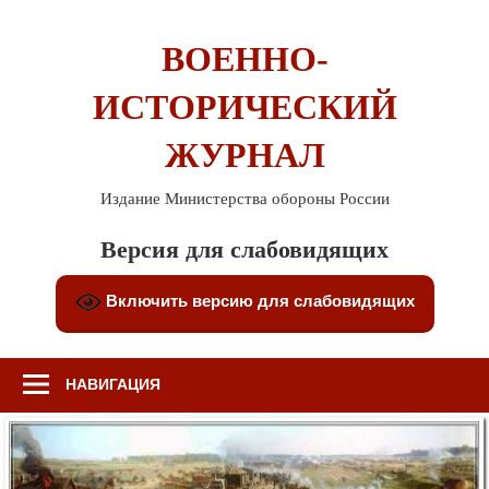
Перейти
к
ВОЕННО-
содержимому
ИСТОРИЧЕСКИЙ
ЖУРНАЛ
Издание Министерства обороны России
Версия для слабовидящих
Включить версию для слабовидящих
НАВИГАЦИЯ