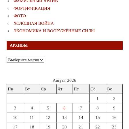
ФАМИЛЬНЫЙ АРХИВ
ФОРТИФИКАЦИЯ
ФОТО
ХОЛОДНАЯ ВОЙНА
ЭКОНОМИКА И ВООРУЖЁННЫЕ СИЛЫ
АРХИВЫ
Архивы
Август 2026
Пн
Вт
Ср
Чт
Пт
Сб
Вс
1
2
3
4
5
6
7
8
9
10
11
12
13
14
15
16
17
18
19
20
21
22
23