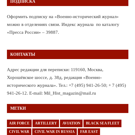
ПОДПИСКА
Оформить подписку на «Военно-исторический журнал»
можно в отделениях связи. Индекс журнала по каталогу
«Пресса России» – 39887.
КОНТАКТЫ
Адрес редакции для переписки: 119160, Москва,
Хорошёвское шоссе, д. 38д, редакция «Военно-
исторического журнала». Тел.: +7 (495) 941-26-50; + 7 (495)
941-26-12. E-mail: Mil_Hist_magazin@mail.ru
МЕТКИ
AIR FORCE
ARTILLERY
AVIATION
BLACK SEA FLEET
CIVIL WAR
CIVIL WAR IN RUSSIA
FAR EAST