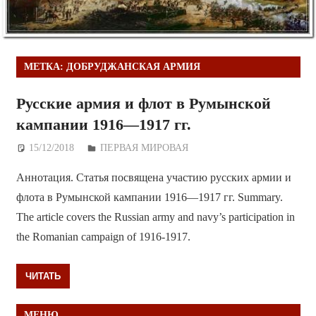
МЕТКА:
ДОБРУДЖАНСКАЯ АРМИЯ
Русские армия и флот в Румынской
кампании 1916—1917 гг.
15/12/2018
Дежурный по Редакции
ПЕРВАЯ МИРОВАЯ
Аннотация. Статья посвящена участию русских армии и
флота в Румынской кампании 1916—1917 гг. Summary.
The article covers the Russian army and navy’s participation in
the Romanian campaign of 1916-1917.
ЧИТАТЬ
МЕНЮ