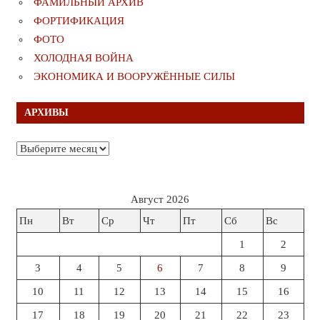
ФАМИЛЬНЫЙ АРХИВ
ФОРТИФИКАЦИЯ
ФОТО
ХОЛОДНАЯ ВОЙНА
ЭКОНОМИКА И ВООРУЖЁННЫЕ СИЛЫ
АРХИВЫ
Архивы
Август 2026
Пн
Вт
Ср
Чт
Пт
Сб
Вс
1
2
3
4
5
6
7
8
9
10
11
12
13
14
15
16
17
18
19
20
21
22
23