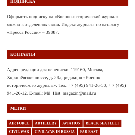
ПОДПИСКА
Оформить подписку на «Военно-исторический журнал»
можно в отделениях связи. Индекс журнала по каталогу
«Пресса России» – 39887.
КОНТАКТЫ
Адрес редакции для переписки: 119160, Москва,
Хорошёвское шоссе, д. 38д, редакция «Военно-
исторического журнала». Тел.: +7 (495) 941-26-50; + 7 (495)
941-26-12. E-mail: Mil_Hist_magazin@mail.ru
МЕТКИ
AIR FORCE
ARTILLERY
AVIATION
BLACK SEA FLEET
CIVIL WAR
CIVIL WAR IN RUSSIA
FAR EAST