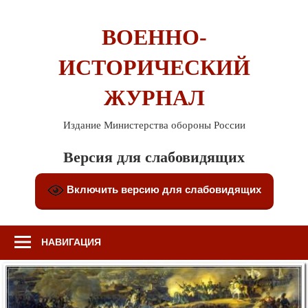
Перейти
к
ВОЕННО-
содержимому
ИСТОРИЧЕСКИЙ
ЖУРНАЛ
Издание Министерства обороны России
Версия для слабовидящих
Включить версию для слабовидящих
НАВИГАЦИЯ