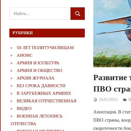
Поиск
ПОИСК
для:
РУБРИКИ
50 ЛЕТ ПОЛИТУЧИЛИЩАМ
АНОНС
АРМИЯ И КУЛЬТУРА
АРМИЯ И ОБЩЕСТВО
Развитие 
АРХИВ ЖУРНАЛА
БЕЗ СРОКА ДАВНОСТИ
ПВО стра
В ЗАРУБЕЖНЫХ АРМИЯХ
26/01/2023
Д
ВЕЛИКАЯ ОТЕЧЕСТВЕННАЯ
ВИДЕО
Аннотация. В стат
ВОЕННАЯ ЛЕТОПИСЬ
ПВО страны, воору
ОТЕЧЕСТВА
скоротечности боя