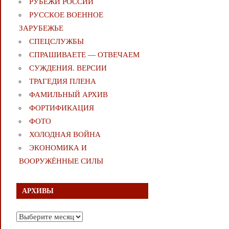
РУБЕЖИ РОССИИ
РУССКОЕ ВОЕННОЕ
ЗАРУБЕЖЬЕ
СПЕЦСЛУЖБЫ
СПРАШИВАЕТЕ — ОТВЕЧАЕМ
СУЖДЕНИЯ. ВЕРСИИ
ТРАГЕДИЯ ПЛЕНА
ФАМИЛЬНЫЙ АРХИВ
ФОРТИФИКАЦИЯ
ФОТО
ХОЛОДНАЯ ВОЙНА
ЭКОНОМИКА И
ВООРУЖЁННЫЕ СИЛЫ
АРХИВЫ
Архивы