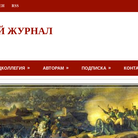
ЕН
RSS
Й ЖУРНАЛ
ДКОЛЛЕГИЯ
АВТОРАМ
ПОДПИСКА
КОНТ