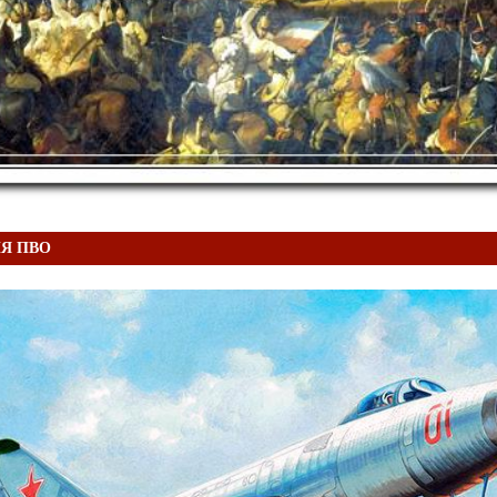
Я ПВО