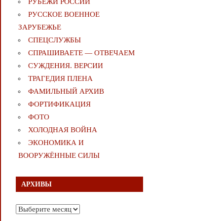
РУБЕЖИ РОССИИ
РУССКОЕ ВОЕННОЕ
ЗАРУБЕЖЬЕ
СПЕЦСЛУЖБЫ
СПРАШИВАЕТЕ — ОТВЕЧАЕМ
СУЖДЕНИЯ. ВЕРСИИ
ТРАГЕДИЯ ПЛЕНА
ФАМИЛЬНЫЙ АРХИВ
ФОРТИФИКАЦИЯ
ФОТО
ХОЛОДНАЯ ВОЙНА
ЭКОНОМИКА И
ВООРУЖЁННЫЕ СИЛЫ
АРХИВЫ
Архивы