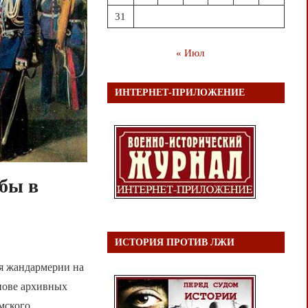
31
« Июл
ИНТЕРНЕТ-ПРИЛОЖЕНИЕ
бы в
ИСТОРИЯ ПРОТИВ ЛЖИ
я жандармерии на
нове архивных
мского