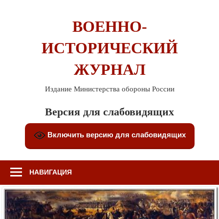
Перейти
к
ВОЕННО-
содержимому
ИСТОРИЧЕСКИЙ
ЖУРНАЛ
Издание Министерства обороны России
Версия для слабовидящих
Включить версию для слабовидящих
НАВИГАЦИЯ