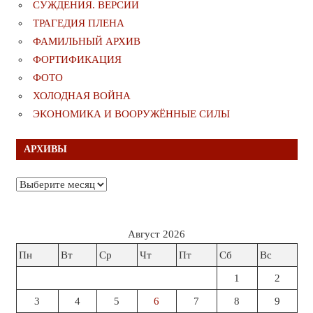
СУЖДЕНИЯ. ВЕРСИИ
ТРАГЕДИЯ ПЛЕНА
ФАМИЛЬНЫЙ АРХИВ
ФОРТИФИКАЦИЯ
ФОТО
ХОЛОДНАЯ ВОЙНА
ЭКОНОМИКА И ВООРУЖЁННЫЕ СИЛЫ
АРХИВЫ
Архивы
Август 2026
Пн
Вт
Ср
Чт
Пт
Сб
Вс
1
2
3
4
5
6
7
8
9