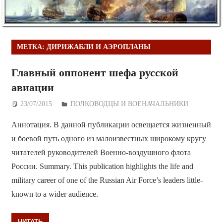
МЕТКА:
ДИРИЖАБЛИ И АЭРОПЛАНЫ
Главный оппонент шефа русской
авиации
23/07/2015
Дежурный по Редакции
ПОЛКОВОДЦЫ И ВОЕНАЧАЛЬНИКИ
Аннотация. В данной публикации освещается жизненный
и боевой путь одного из малоизвестных широкому кругу
читателей руководителей Военно-воздушного флота
России. Summary. This publication highlights the life and
military career of one of the Russian Air Force’s leaders little-
known to a wider audience.
ЧИТАТЬ