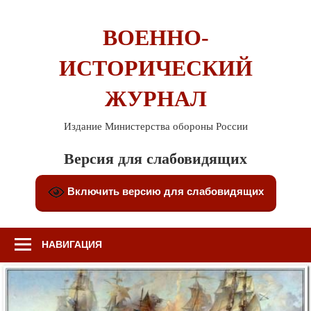
Перейти
к
ВОЕННО-
содержимому
ИСТОРИЧЕСКИЙ
ЖУРНАЛ
Издание Министерства обороны России
Версия для слабовидящих
Включить версию для слабовидящих
НАВИГАЦИЯ