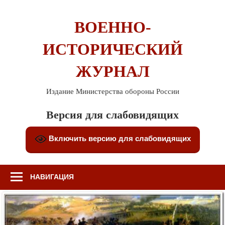
Перейти
к
ВОЕННО-
содержимому
ИСТОРИЧЕСКИЙ
ЖУРНАЛ
Издание Министерства обороны России
Версия для слабовидящих
Включить версию для слабовидящих
НАВИГАЦИЯ