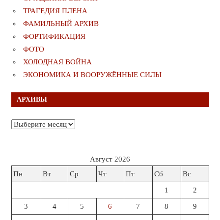
ТРАГЕДИЯ ПЛЕНА
ФАМИЛЬНЫЙ АРХИВ
ФОРТИФИКАЦИЯ
ФОТО
ХОЛОДНАЯ ВОЙНА
ЭКОНОМИКА И ВООРУЖЁННЫЕ СИЛЫ
АРХИВЫ
Архивы
Август 2026
Пн
Вт
Ср
Чт
Пт
Сб
Вс
1
2
3
4
5
6
7
8
9