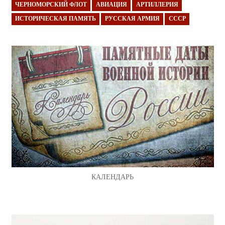
ЧЕРНОМОРСКИЙ ФЛОТ
АВИАЦИЯ
АРТИЛЛЕРИЯ
ИСТОРИЧЕСКАЯ ПАМЯТЬ
РУССКАЯ АРМИЯ
СССР
КАЛЕНДАРЬ