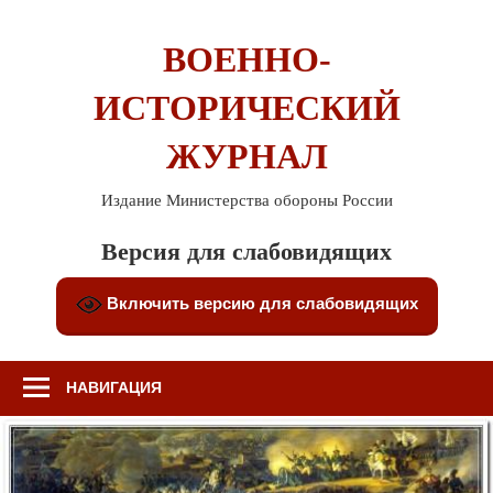
Перейти
к
ВОЕННО-
содержимому
ИСТОРИЧЕСКИЙ
ЖУРНАЛ
Издание Министерства обороны России
Версия для слабовидящих
Включить версию для слабовидящих
НАВИГАЦИЯ