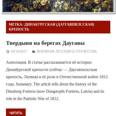
МЕТКА:
ДИНАБУРГСКАЯ (ДАУГАВПИЛССКАЯ)
КРЕПОСТЬ
Твердыня на берегах Даугавы
16/10/2017
Дежурный по Редакции
ВОЕННАЯ ЛЕТОПИСЬ ОТЕЧЕСТВА
Аннотация. В статье рассказывается об истории
Динабургской крепости (сейчас — Даугавпилсская
крепость, Латвия) и её роли в Отечественной войне 1812
года. Summary. The article tells about the history of the
Dinaburg Fortress (now Daugavpils Fortress, Latvia) and its
role in the Patriotic War of 1812.
ЧИТАТЬ