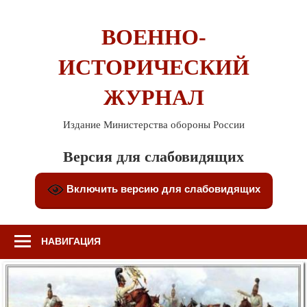
Перейти
к
ВОЕННО-
содержимому
ИСТОРИЧЕСКИЙ
ЖУРНАЛ
Издание Министерства обороны России
Версия для слабовидящих
Включить версию для слабовидящих
НАВИГАЦИЯ