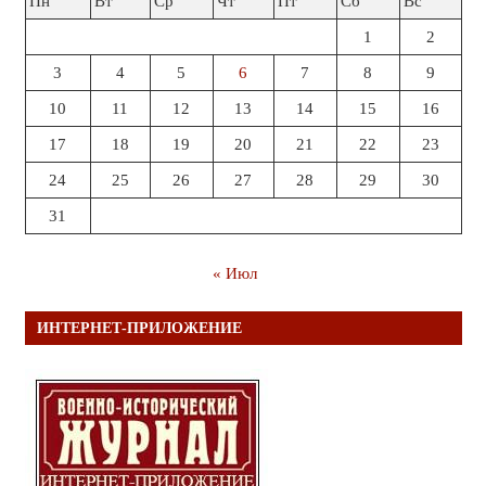
Пн
Вт
Ср
Чт
Пт
Сб
Вс
1
2
3
4
5
6
7
8
9
10
11
12
13
14
15
16
17
18
19
20
21
22
23
24
25
26
27
28
29
30
31
« Июл
ИНТЕРНЕТ-ПРИЛОЖЕНИЕ