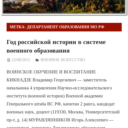
МЕТКА:
ДЕПАРТАМЕНТ ОБРАЗОВАНИЯ МО РФ
Год российской истории в системе
военного образования
25/08/2012
Дежурный по Редакции
ВОЕННОЕ ИСКУССТВО
ВОИНСКОЕ ОБУЧЕНИЕ И ВОСПИТАНИЕ
КИКНАДЗЕ Владимир Георгиевич — заместитель
начальника 4 управления Научно-исследовательского
института (военной истории) Военной академии
Генерального штаба ВС РФ, капитан 2 ранга, кандидат
военных наук, доцент (119330, Москва, Университетский
пр-т, д. 14) МУРАВЛЯННИКОВ Игорь Алексеевич —
заместитель директора Департамента образования