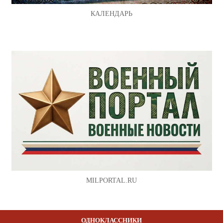
КАЛЕНДАРЬ
MILPORTAL.RU
ОДНОКЛАССНИКИ