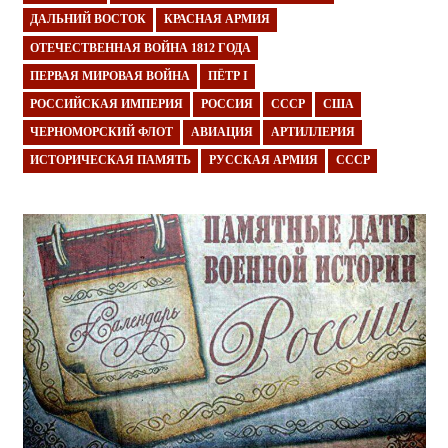
ДАЛЬНИЙ ВОСТОК
КРАСНАЯ АРМИЯ
ОТЕЧЕСТВЕННАЯ ВОЙНА 1812 ГОДА
ПЕРВАЯ МИРОВАЯ ВОЙНА
ПЁТР I
РОССИЙСКАЯ ИМПЕРИЯ
РОССИЯ
СССР
США
ЧЕРНОМОРСКИЙ ФЛОТ
АВИАЦИЯ
АРТИЛЛЕРИЯ
ИСТОРИЧЕСКАЯ ПАМЯТЬ
РУССКАЯ АРМИЯ
СССР