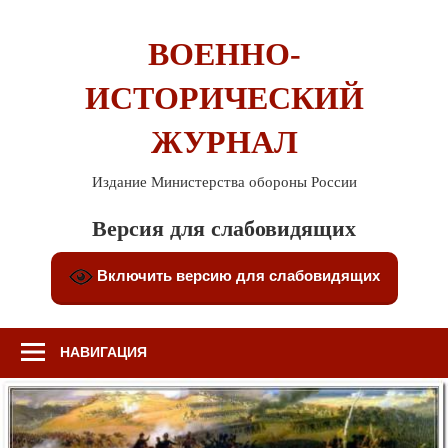
Перейти
к
ВОЕННО-
содержимому
ИСТОРИЧЕСКИЙ
ЖУРНАЛ
Издание Министерства обороны России
Версия для слабовидящих
Включить версию для слабовидящих
НАВИГАЦИЯ