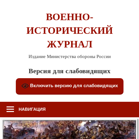
Перейти
к
ВОЕННО-
содержимому
ИСТОРИЧЕСКИЙ
ЖУРНАЛ
Издание Министерства обороны России
Версия для слабовидящих
Включить версию для слабовидящих
НАВИГАЦИЯ