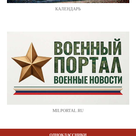
КАЛЕНДАРЬ
MILPORTAL.RU
ОДНОКЛАССНИКИ