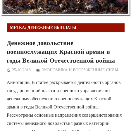
МЕТКА:
ДЕНЕЖНЫЕ ВЫПЛАТЫ
Денежное довольствие
военнослужащих Красной армии в
годы Великой Отечественной войны
25/10/2018
Дежурный по Редакции
ЭКОНОМИКА И ВООРУЖЁННЫЕ СИЛЫ
Аннотация. В статье раскрывается деятельность органов
государственной власти и военного управления по
денежному обеспечению военнослужащих Красной
армии в годы Великой Отечественной войны.
Рассмотрены основные направления совершенствования
системы денежного довольствия разных категорий