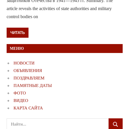
защитников Отечества в 1941—1945 гг. Summary. The
article reveals the activities of state authorities and military
control bodies on
ЧИТАТЬ
МЕНЮ
НОВОСТИ
ОБЪЯВЛЕНИЯ
ПОЗДРАВЛЯЕМ
ПАМЯТНЫЕ ДАТЫ
ФОТО
ВИДЕО
КАРТА САЙТА
Поиск
ПОИСК